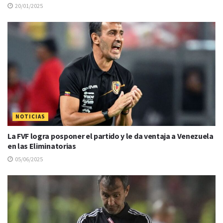
20/01/2025
NOTICIAS
La FVF logra posponer el partido y le da ventaja a Venezuela
en las Eliminatorias
05/06/2025