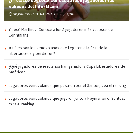
¿Y Telasco Segovia? Conozca a los 5 jugadores más
valiosos del Inter Miami
20/09/2025 - ACTUALIZADO EL 25/09/2025
Y José Martínez: Conoce a los 5 jugadores más valiosos de
Corinthians
¿Cuáles son los venezolanos que llegaron a la final de la
Libertadores y perdieron?
¿Qué jugadores venezolanos han ganado la Copa Libertadores de
América?
Jugadores venezolanos que pasaron por el Santos; vea el ranking
Jugadores venezolanos que jugaron junto a Neymar en el Santos;
mira el ranking