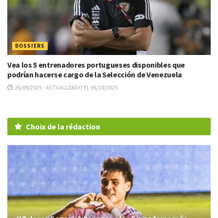
DOSSIERS
Vea los 5 entrenadores portugueses disponibles que
podrían hacerse cargo de la Selección de Venezuela
26/09/2025 - ACTUALIZADO EL 06/10/2025
Choix de la rédaction