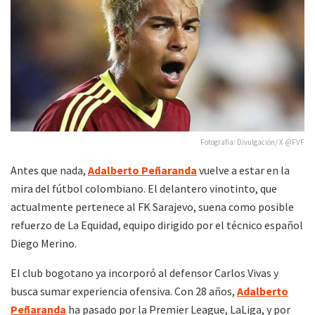
Fotografia: Divulgación/ X @FVF
Antes que nada,
Adalberto Peñaranda
vuelve a estar en la
mira del fútbol colombiano. El delantero vinotinto, que
actualmente pertenece al FK Sarajevo, suena como posible
refuerzo de La Equidad, equipo dirigido por el técnico español
Diego Merino.
El club bogotano ya incorporó al defensor Carlos Vivas y
busca sumar experiencia ofensiva. Con 28 años,
Adalberto
Peñaranda
ha pasado por la Premier League, LaLiga, y por