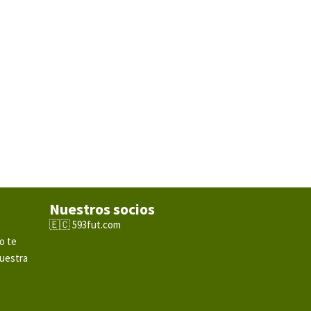
Nuestros socios
🇪🇨 593fut.com
o te
nuestra