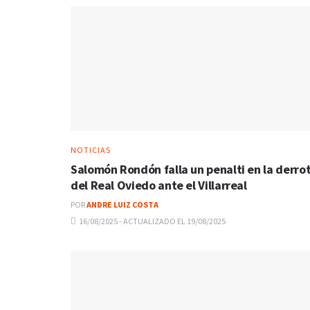
NOTICIAS
Salomón Rondón falla un penalti en la derro
del Real Oviedo ante el Villarreal
POR
ANDRE LUIZ COSTA
16/08/2025 - ACTUALIZADO EL 19/08/2025