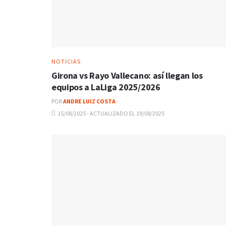
NOTICIAS
Girona vs Rayo Vallecano: así llegan los
equipos a LaLiga 2025/2026
POR
ANDRE LUIZ COSTA
15/08/2025 - ACTUALIZADO EL 19/08/2025