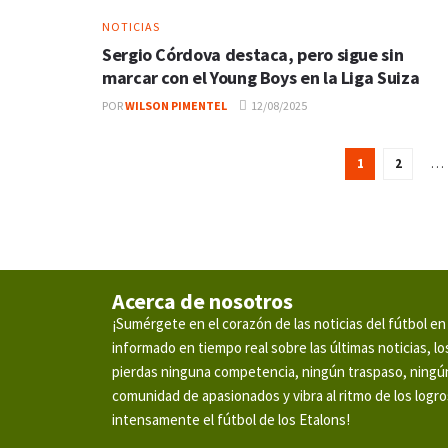
NOTICIAS
Sergio Córdova destaca, pero sigue sin
marcar con el Young Boys en la Liga Suiza
POR
WILSON PIMENTEL
12/08/2025
1
2
…
Acerca de nosotros
¡Sumérgete en el corazón de las noticias del fútbol 
informado en tiempo real sobre las últimas noticias, 
pierdas ninguna competencia, ningún traspaso, ningún
comunidad de apasionados y vibra al ritmo de los logros
intensamente el fútbol de los Etalons!