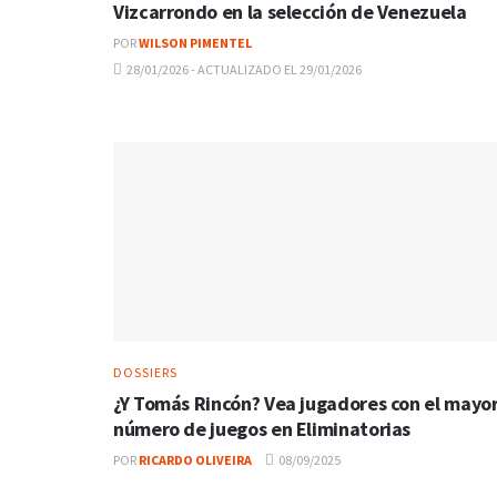
Vizcarrondo en la selección de Venezuela
POR
WILSON PIMENTEL
28/01/2026 - ACTUALIZADO EL 29/01/2026
DOSSIERS
¿Y Tomás Rincón? Vea jugadores con el mayo
número de juegos en Eliminatorias
POR
RICARDO OLIVEIRA
08/09/2025