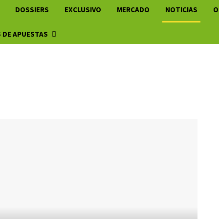
DOSSIERS
EXCLUSIVO
MERCADO
NOTICIAS
O
 DE APUESTAS