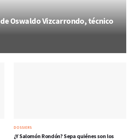
l de Oswaldo Vizcarrondo, técnico
DOSSIERS
¿Y Salomón Rondón? Sepa quiénes son los