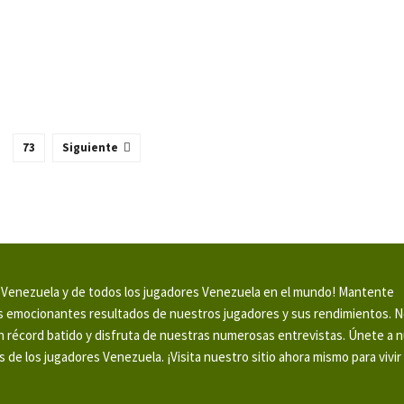
73
Siguiente
en Venezuela y de todos los jugadores Venezuela en el mundo! Mantente
los emocionantes resultados de nuestros jugadores y sus rendimientos. N
 récord batido y disfruta de nuestras numerosas entrevistas. Únete a 
 de los jugadores Venezuela. ¡Visita nuestro sitio ahora mismo para vivir