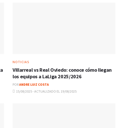
NOTICIAS
ta
Villarreal vs Real Oviedo: conoce cómo llegan
los equipos a LaLiga 2025/2026
POR
ANDRE LUIZ COSTA
15/08/2025 - ACTUALIZADO EL 19/08/2025