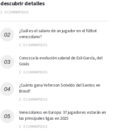
descubrir detalles
0 COMPARTIDOS
¿Cuál es el salario de un jugador en el fútbol
venezolano?
0 COMPARTIDOS
Conozca la evolución salarial de Esli García, del
Goiás
0 COMPARTIDOS
¿Cuánto gana Yeferson Soteldo del Santos en
Brasil?
0 COMPARTIDOS
Venezolanos en Europa: 37 jugadores estarán en
las principales ligas en 2025
0 COMPARTIDOS