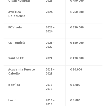
Ulsan Hyundai
2025
€ 450.000
Atlético
2024
€ 260.000
Goianiense
FC Vizela
2022 –
€ 220.000
2024
CD Tondela
2021 –
€ 180.000
2022
Santos FC
2021
€ 120.000
Academia Puerto
2019 –
€ 60.000
Cabello
2021
Benfica
2018 –
€ 5.000
2019
Lazio
2016 –
€ 5.000
2018