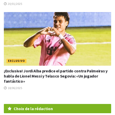
20/01/2025
EXCLUSIVO
¡Exclusiva! Jordi Alba predice el partido contra Palmeiras y
habla de Lionel Messi y Telasco Segovia: «Un jugador
fantástico»
18/06/2025
Choix de la rédaction