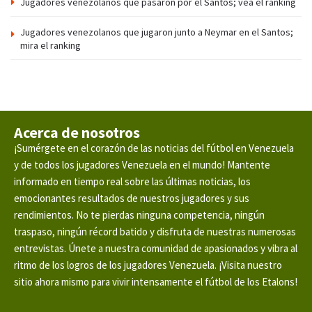
Jugadores venezolanos que pasaron por el Santos; vea el ranking
Jugadores venezolanos que jugaron junto a Neymar en el Santos;
mira el ranking
Acerca de nosotros
¡Sumérgete en el corazón de las noticias del fútbol en Venezuela
y de todos los jugadores Venezuela en el mundo! Mantente
informado en tiempo real sobre las últimas noticias, los
emocionantes resultados de nuestros jugadores y sus
rendimientos. No te pierdas ninguna competencia, ningún
traspaso, ningún récord batido y disfruta de nuestras numerosas
entrevistas. Únete a nuestra comunidad de apasionados y vibra al
ritmo de los logros de los jugadores Venezuela. ¡Visita nuestro
sitio ahora mismo para vivir intensamente el fútbol de los Etalons!