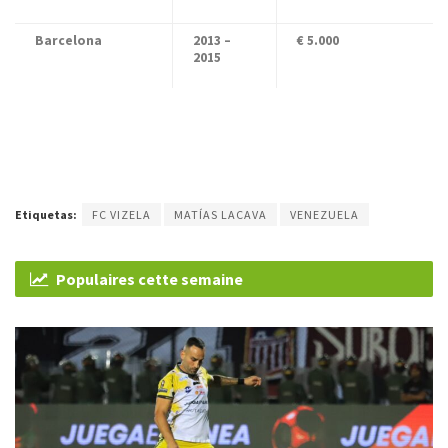
Barcelona
2013 –
€ 5.000
2015
Etiquetas:
FC VIZELA
MATÍAS LACAVA
VENEZUELA
Populaires cette semaine