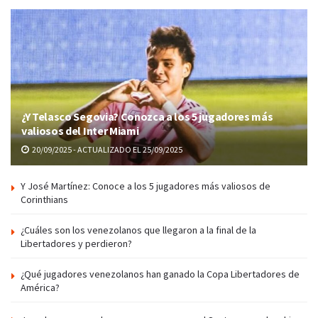
¿Y Telasco Segovia? Conozca a los 5 jugadores más
valiosos del Inter Miami
20/09/2025 - ACTUALIZADO EL 25/09/2025
Y José Martínez: Conoce a los 5 jugadores más valiosos de
Corinthians
¿Cuáles son los venezolanos que llegaron a la final de la
Libertadores y perdieron?
¿Qué jugadores venezolanos han ganado la Copa Libertadores de
América?