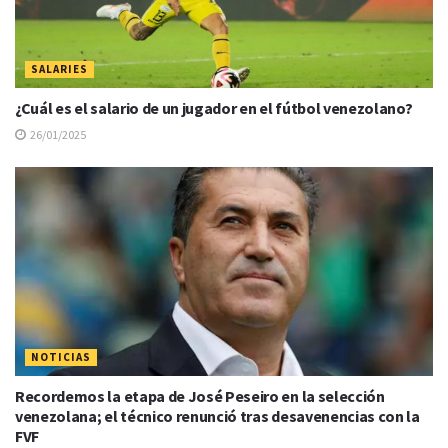
SALARIES
¿Cuál es el salario de un jugador en el fútbol venezolano?
26/01/2025
NOTICIAS
Recordemos la etapa de José Peseiro en la selección
venezolana; el técnico renunció tras desavenencias con la
FVF