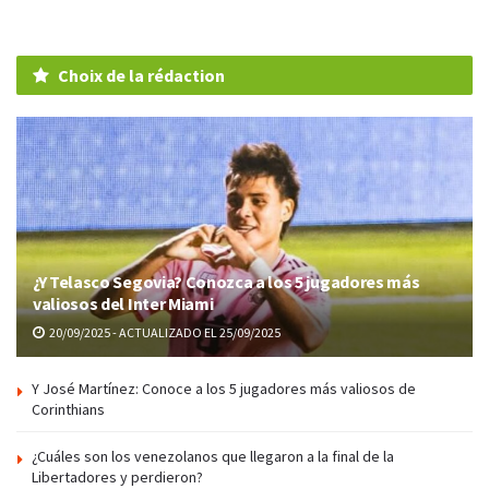
Choix de la rédaction
¿Y Telasco Segovia? Conozca a los 5 jugadores más
valiosos del Inter Miami
20/09/2025 - ACTUALIZADO EL 25/09/2025
Y José Martínez: Conoce a los 5 jugadores más valiosos de
Corinthians
¿Cuáles son los venezolanos que llegaron a la final de la
Libertadores y perdieron?