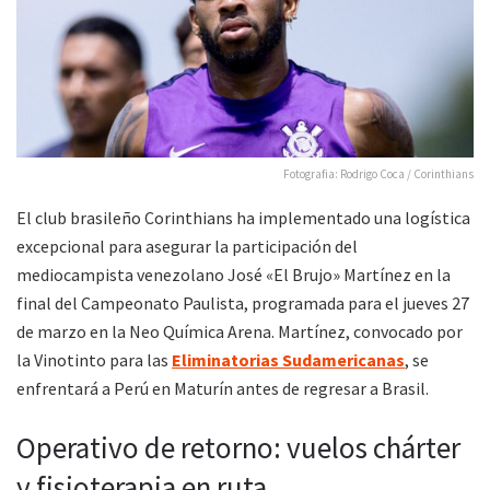
Fotografia: Rodrigo Coca / Corinthians
El club brasileño Corinthians ha implementado una logística
excepcional para asegurar la participación del
mediocampista venezolano José «El Brujo» Martínez en la
final del Campeonato Paulista, programada para el jueves 27
de marzo en la Neo Química Arena. Martínez, convocado por
la Vinotinto para las
Eliminatorias Sudamericanas
, se
enfrentará a Perú en Maturín antes de regresar a Brasil.​
Operativo de retorno: vuelos chárter
y fisioterapia en ruta