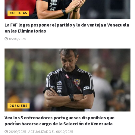
NOTICIAS
La FVF logra posponer el partido y le da ventaja a Venezuela
en las Eliminatorias
05/06/2025
DOSSIERS
Vea los 5 entrenadores portugueses disponibles que
podrían hacerse cargo de la Selección de Venezuela
26/09/2025 - ACTUALIZADO EL 06/10/2025