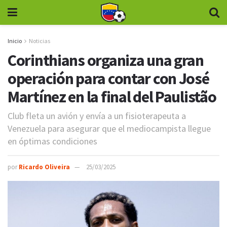
Inicio
Noticias
Corinthians organiza una gran
operación para contar con José
Martínez en la final del Paulistão
Club fleta un avión y envía a un fisioterapeuta a
Venezuela para asegurar que el mediocampista llegue
en óptimas condiciones
por
Ricardo Oliveira
25/03/2025