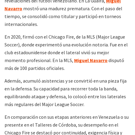
revelaciones del fútbol venezolano. En La Guaira,
Miguel
Navarro
mostró una madurez prematura. Con el paso del
tiempo, se consolidó como titular y participó en torneos
internacionales.
En 2020, firmó con el Chicago Fire, de la MLS (Major League
Soccer), donde experimentó una evolución notoria. Fue en el
club estadounidense donde el lateral vivió su mejor
momento profesional. En la MLS,
Miguel Navarro
disputó
más de 100 partidos oficiales.
Además, acumuló asistencias y se convirtió en una pieza fija
en la defensa. Su capacidad para recorrer toda la banda,
equilibrando ataque y defensa, lo colocó entre los laterales
más regulares del Major League Soccer.
En comparación con sus etapas anteriores en Venezuela o su
presente en el Talleres de Córdoba, su desempeño en el
Chicago Fire se destacó por continuidad, exigencia física y