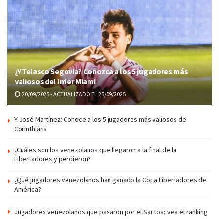
¿Y Telasco Segovia? Conozca a los 5 jugadores más
valiosos del Inter Miami
20/09/2025 - ACTUALIZADO EL 25/09/2025
Y José Martínez: Conoce a los 5 jugadores más valiosos de
Corinthians
¿Cuáles son los venezolanos que llegaron a la final de la
Libertadores y perdieron?
¿Qué jugadores venezolanos han ganado la Copa Libertadores de
América?
Jugadores venezolanos que pasaron por el Santos; vea el ranking