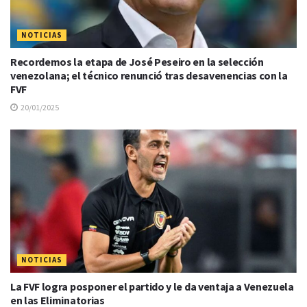
NOTICIAS
Recordemos la etapa de José Peseiro en la selección
venezolana; el técnico renunció tras desavenencias con la
FVF
20/01/2025
NOTICIAS
La FVF logra posponer el partido y le da ventaja a Venezuela
en las Eliminatorias