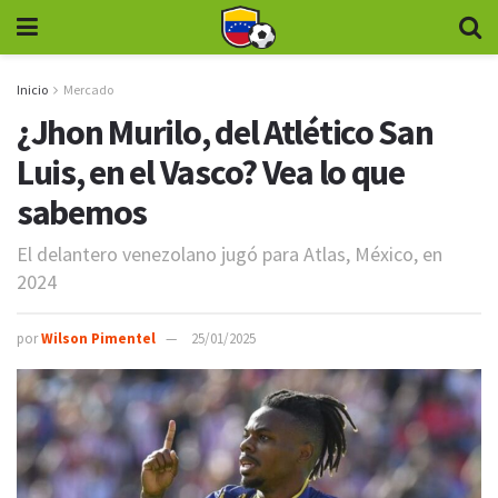
Inicio
Mercado
¿Jhon Murilo, del Atlético San
Luis, en el Vasco? Vea lo que
sabemos
El delantero venezolano jugó para Atlas, México, en
2024
por
Wilson Pimentel
25/01/2025