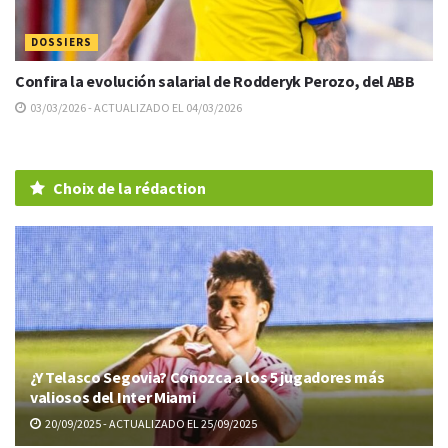
DOSSIERS
Confira la evolución salarial de Rodderyk Perozo, del ABB
03/03/2026 - ACTUALIZADO EL 04/03/2026
Choix de la rédaction
¿Y Telasco Segovia? Conozca a los 5 jugadores más
valiosos del Inter Miami
20/09/2025 - ACTUALIZADO EL 25/09/2025