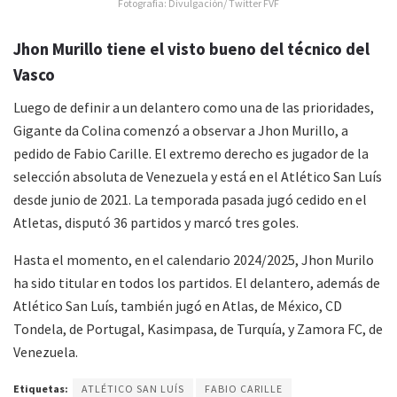
Fotografia: Divulgación/ Twitter FVF
Jhon Murillo tiene el visto bueno del técnico del
Vasco
Luego de definir a un delantero como una de las prioridades,
Gigante da Colina comenzó a observar a Jhon Murillo, a
pedido de Fabio Carille. El extremo derecho es jugador de la
selección absoluta de Venezuela y está en el Atlético San Luís
desde junio de 2021. La temporada pasada jugó cedido en el
Atletas, disputó 36 partidos y marcó tres goles.
Hasta el momento, en el calendario 2024/2025, Jhon Murilo
ha sido titular en todos los partidos. El delantero, además de
Atlético San Luís, también jugó en Atlas, de México, CD
Tondela, de Portugal, Kasimpasa, de Turquía, y Zamora FC, de
Venezuela.
Etiquetas:
ATLÉTICO SAN LUÍS
FABIO CARILLE