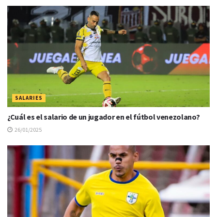
SALARIES
¿Cuál es el salario de un jugador en el fútbol venezolano?
26/01/2025