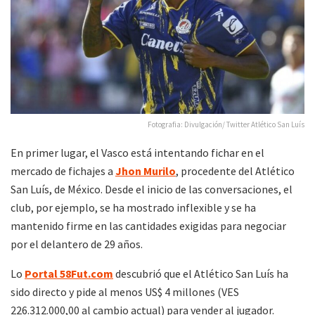
Fotografia: Divulgación/ Twitter Atlético San Luís
En primer lugar, el Vasco está intentando fichar en el
mercado de fichajes a
Jhon Murilo
, procedente del Atlético
San Luís, de México. Desde el inicio de las conversaciones, el
club, por ejemplo, se ha mostrado inflexible y se ha
mantenido firme en las cantidades exigidas para negociar
por el delantero de 29 años.
Lo
Portal 58Fut.com
descubrió que el Atlético San Luís ha
sido directo y pide al menos US$ 4 millones (VES
226.312.000,00 al cambio actual) para vender al jugador.