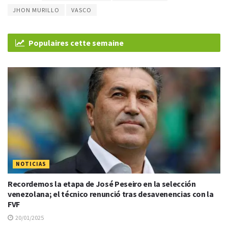
JHON MURILLO
VASCO
Populaires cette semaine
NOTICIAS
Recordemos la etapa de José Peseiro en la selección
venezolana; el técnico renunció tras desavenencias con la
FVF
20/01/2025