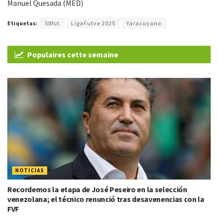
Manuel Quesada (MED)
Etiquetas:
58fut
LigaFutve 2025
Yaracuyano
Populaires cette semaine
NOTICIAS
Recordemos la etapa de José Peseiro en la selección
venezolana; el técnico renunció tras desavenencias con la
FVF