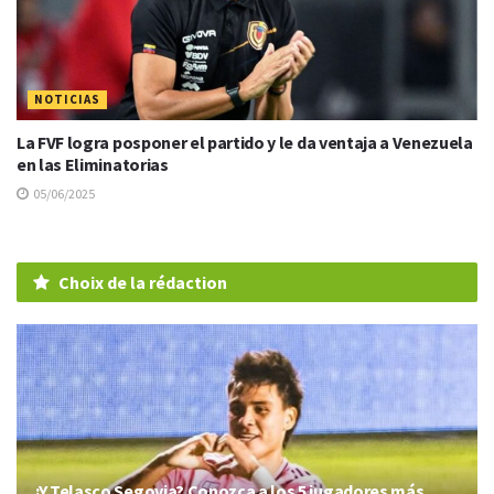
NOTICIAS
La FVF logra posponer el partido y le da ventaja a Venezuela
en las Eliminatorias
05/06/2025
Choix de la rédaction
¿Y Telasco Segovia? Conozca a los 5 jugadores más