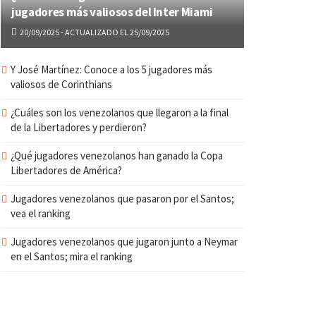
jugadores más valiosos del Inter Miami
20/09/2025 - ACTUALIZADO EL 25/09/2025
Y José Martínez: Conoce a los 5 jugadores más
valiosos de Corinthians
¿Cuáles son los venezolanos que llegaron a la final
de la Libertadores y perdieron?
¿Qué jugadores venezolanos han ganado la Copa
Libertadores de América?
Jugadores venezolanos que pasaron por el Santos;
vea el ranking
Jugadores venezolanos que jugaron junto a Neymar
en el Santos; mira el ranking