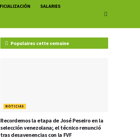
FICIALIZACIÓN
SALARIES
Populaires cette semaine
NOTICIAS
Recordemos la etapa de José Peseiro en la
selección venezolana; el técnico renunció
tras desavenencias con la FVF