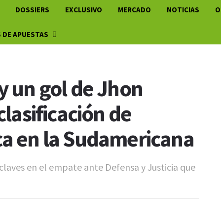
DOSSIERS
EXCLUSIVO
MERCADO
NOTICIAS
O
 DE APUESTAS
y un gol de Jhon
clasificación de
ca en la Sudamericana
 claves en el empate ante Defensa y Justicia que