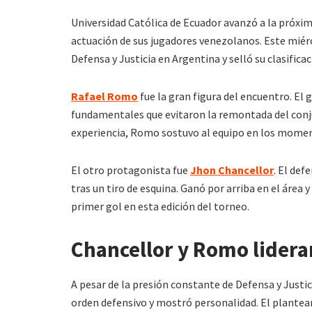
Universidad Católica de Ecuador avanzó a la próxi
actuación de sus jugadores venezolanos. Este miérc
Defensa y Justicia en Argentina y selló su clasifica
Rafael Romo
fue la gran figura del encuentro. El
fundamentales que evitaron la remontada del conj
experiencia, Romo sostuvo al equipo en los momen
El otro protagonista fue
Jhon Chancellor
. El de
tras un tiro de esquina. Ganó por arriba en el área y
primer gol en esta edición del torneo.
Chancellor y Romo lideran
A pesar de la presión constante de Defensa y Justi
orden defensivo y mostró personalidad. El planteam