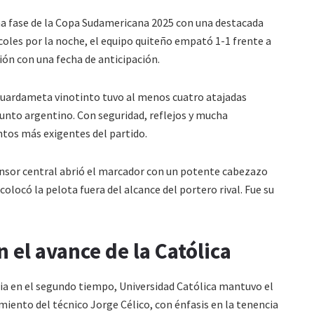
ma fase de la Copa Sudamericana 2025 con una destacada
oles por la noche, el equipo quiteño empató 1-1 frente a
ción con una fecha de anticipación.
 guardameta vinotinto tuvo al menos cuatro atajadas
unto argentino. Con seguridad, reflejos y mucha
tos más exigentes del partido.
fensor central abrió el marcador con un potente cabezazo
 colocó la pelota fuera del alcance del portero rival. Fue su
 el avance de la Católica
cia en el segundo tiempo, Universidad Católica mantuvo el
iento del técnico Jorge Célico, con énfasis en la tenencia