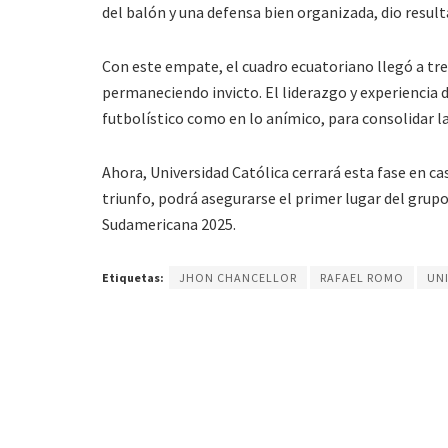
del balón y una defensa bien organizada, dio result
Con este empate, el cuadro ecuatoriano llegó a tres
permaneciendo invicto. El liderazgo y experiencia 
futbolístico como en lo anímico, para consolidar l
Ahora, Universidad Católica cerrará esta fase en c
triunfo, podrá asegurarse el primer lugar del grupo
Sudamericana 2025.
Etiquetas:
JHON CHANCELLOR
RAFAEL ROMO
UN