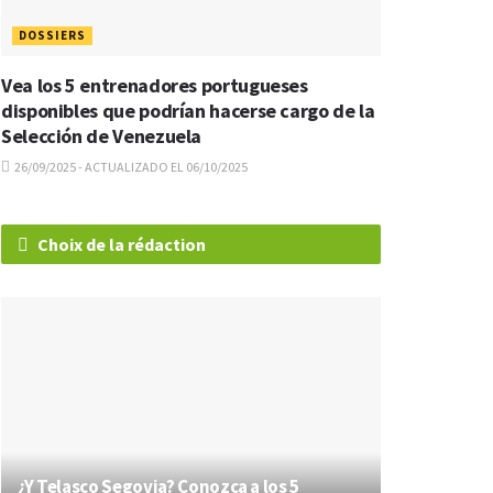
DOSSIERS
Vea los 5 entrenadores portugueses
disponibles que podrían hacerse cargo de la
Selección de Venezuela
26/09/2025 - ACTUALIZADO EL 06/10/2025
Choix de la rédaction
¿Y Telasco Segovia? Conozca a los 5