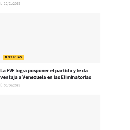
20/01/2025
NOTICIAS
La FVF logra posponer el partido y le da
ventaja a Venezuela en las Eliminatorias
05/06/2025