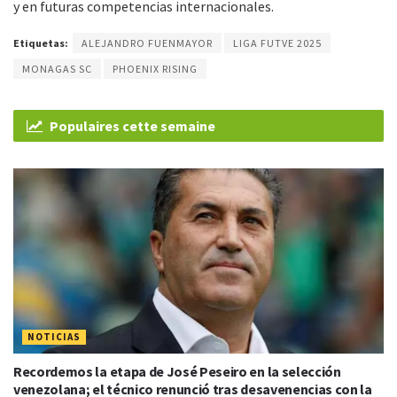
y en futuras competencias internacionales.
Etiquetas:
ALEJANDRO FUENMAYOR
LIGA FUTVE 2025
MONAGAS SC
PHOENIX RISING
Populaires cette semaine
NOTICIAS
Recordemos la etapa de José Peseiro en la selección
venezolana; el técnico renunció tras desavenencias con la