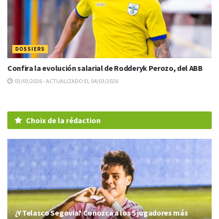
DOSSIERS
Confira la evolución salarial de Rodderyk Perozo, del ABB
03/03/2026 - ACTUALIZADO EL 04/03/2026
Choix de la rédaction
¿Y Telasco Segovia? Conozca a los 5 jugadores más