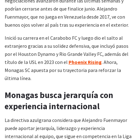
negociaciones avanzaron durante las últimas semanas y
podrían cerrarse antes de que finalice junio. Alejandro
Fuenmayor, que no juega en Venezuela desde 2017, ve con
buenos ojos volver al país tras su experiencia en el exterior.
Inició su carrera en el Carabobo FC y luego dio el salto al
extranjero gracias a su solidez defensiva, que incluyó pasos
por el Houston Dynamo y Rio Grande Valley FC, además del
título de la USL en 2023 con el
Phoenix Rising
. Ahora,
Monagas SC apuesta por su trayectoria para reforzar la
última línea.
Monagas busca jerarquía con
experiencia internacional
La directiva azulgrana considera que Alejandro Fuenmayor
puede aportar jerarquía, liderazgo y experiencia
internacional al equipo, que sigue en competencia en la Liga