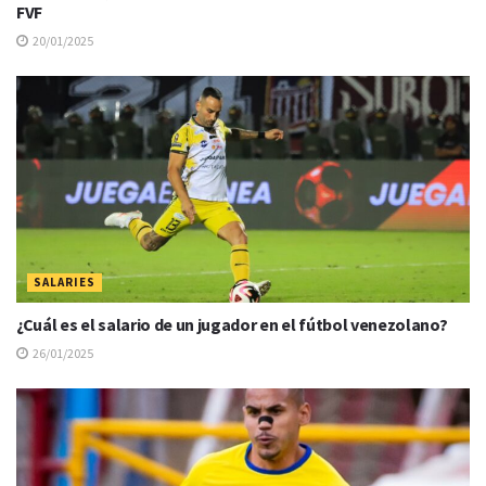
FVF
20/01/2025
SALARIES
¿Cuál es el salario de un jugador en el fútbol venezolano?
26/01/2025