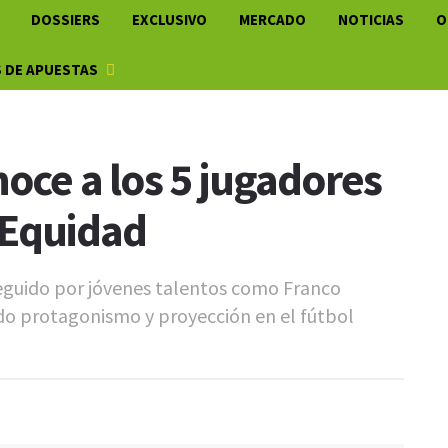
DOSSIERS
EXCLUSIVO
MERCADO
NOTICIAS
O
 DE APUESTAS
noce a los 5 jugadores
 Equidad
 seguido por jóvenes talentos como Franco
o protagonismo y proyección en el fútbol