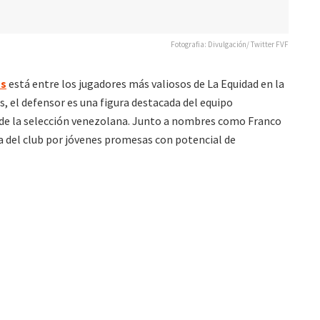
Fotografia: Divulgación/ Twitter FVF
as
está entre los jugadores más valiosos de La Equidad en la
 el defensor es una figura destacada del equipo
 de la selección venezolana. Junto a nombres como Franco
a del club por jóvenes promesas con potencial de