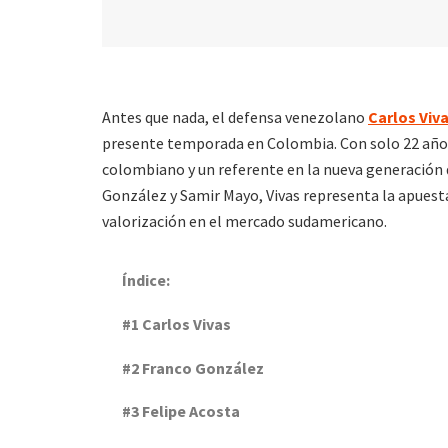
Antes que nada, el defensa venezolano
Carlos Viv
presente temporada en Colombia. Con solo 22 años,
colombiano y un referente en la nueva generación
González y Samir Mayo, Vivas representa la apuest
valorización en el mercado sudamericano.
Índice:
#1 Carlos Vivas
#2 Franco González
#3 Felipe Acosta