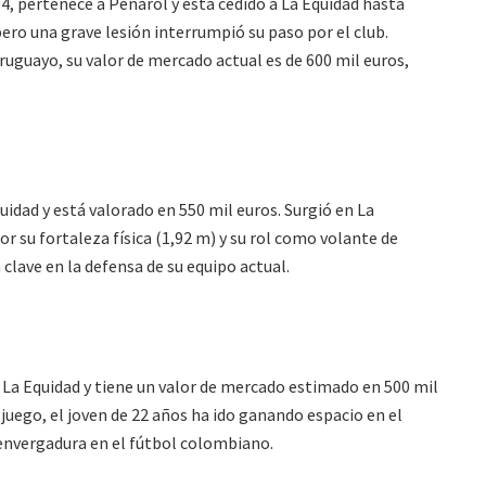
, pertenece a Peñarol y está cedido a La Equidad hasta
pero una grave lesión interrumpió su paso por el club.
uruguayo, su valor de mercado actual es de 600 mil euros,
dad y está valorado en 550 mil euros. Surgió en La
or su fortaleza física (1,92 m) y su rol como volante de
clave en la defensa de su equipo actual.
 La Equidad y tiene un valor de mercado estimado en 500 mil
juego, el joven de 22 años ha ido ganando espacio en el
envergadura en el fútbol colombiano.