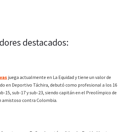
dores destacados:
ivas
juega actualmente en La Equidad y tiene un valor de
do en Deportivo Táchira, debutó como profesional a los 16
b-15, sub-17 y sub-23, siendo capitán en el Preolímpico de
un amistoso contra Colombia.