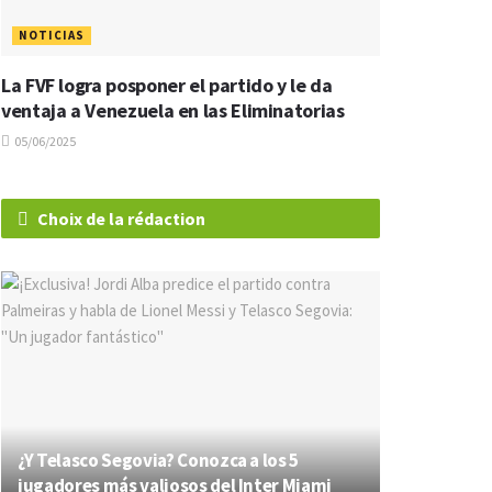
NOTICIAS
La FVF logra posponer el partido y le da
ventaja a Venezuela en las Eliminatorias
05/06/2025
Choix de la rédaction
¿Y Telasco Segovia? Conozca a los 5
jugadores más valiosos del Inter Miami