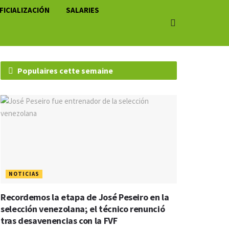
FICIALIZACIÓN
SALARIES
Populaires cette semaine
NOTICIAS
Recordemos la etapa de José Peseiro en la
selección venezolana; el técnico renunció
tras desavenencias con la FVF