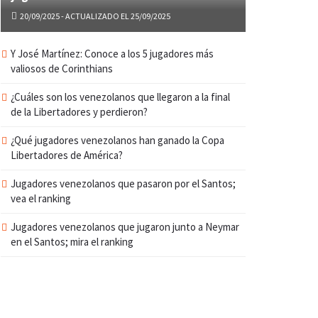
20/09/2025 - ACTUALIZADO EL 25/09/2025
Y José Martínez: Conoce a los 5 jugadores más
valiosos de Corinthians
¿Cuáles son los venezolanos que llegaron a la final
de la Libertadores y perdieron?
¿Qué jugadores venezolanos han ganado la Copa
Libertadores de América?
Jugadores venezolanos que pasaron por el Santos;
vea el ranking
Jugadores venezolanos que jugaron junto a Neymar
en el Santos; mira el ranking