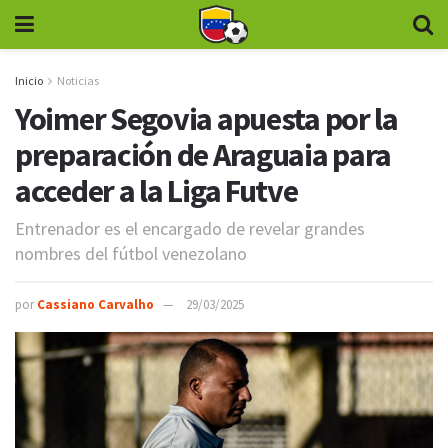
Inicio
Noticias
Yoimer Segovia apuesta por la
preparación de Araguaia para
acceder a la Liga Futve
Entrenador es el encargado de revelar grandes
nombres del fútbol venezolano
por
Cassiano Carvalho
29/03/2025