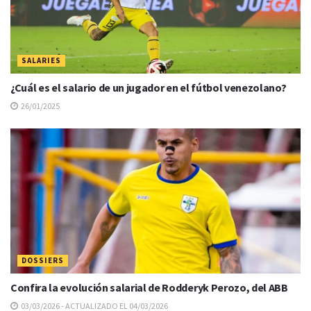
SALARIES
¿Cuál es el salario de un jugador en el fútbol venezolano?
26/01/2025
DOSSIERS
Confira la evolución salarial de Rodderyk Perozo, del ABB
03/03/2026 - ACTUALIZADO EL 04/03/2026