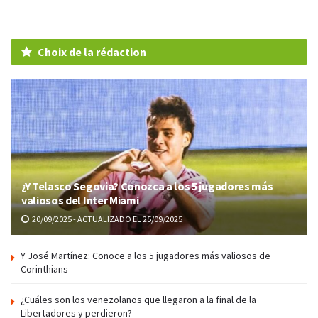
Choix de la rédaction
¿Y Telasco Segovia? Conozca a los 5 jugadores más
valiosos del Inter Miami
20/09/2025 - ACTUALIZADO EL 25/09/2025
Y José Martínez: Conoce a los 5 jugadores más valiosos de
Corinthians
¿Cuáles son los venezolanos que llegaron a la final de la
Libertadores y perdieron?