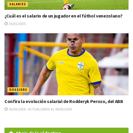
SALARIES
¿Cuál es el salario de un jugador en el fútbol venezolano?
26/01/2025
DOSSIERS
Confira la evolución salarial de Rodderyk Perozo, del ABB
03/03/2026 - ACTUALIZADO EL 04/03/2026
Choix de la rédaction