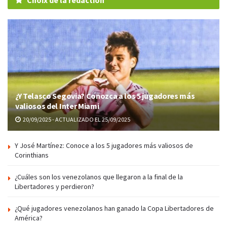
¿Y Telasco Segovia? Conozca a los 5 jugadores más
valiosos del Inter Miami
20/09/2025 - ACTUALIZADO EL 25/09/2025
Y José Martínez: Conoce a los 5 jugadores más valiosos de
Corinthians
¿Cuáles son los venezolanos que llegaron a la final de la
Libertadores y perdieron?
¿Qué jugadores venezolanos han ganado la Copa Libertadores de
América?