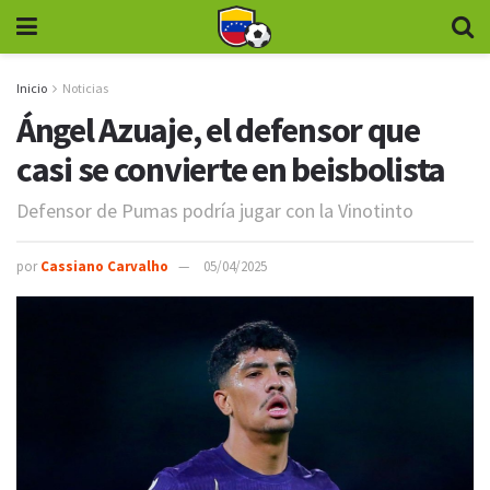
Inicio
Noticias
Ángel Azuaje, el defensor que
casi se convierte en beisbolista
Defensor de Pumas podría jugar con la Vinotinto
por
Cassiano Carvalho
05/04/2025