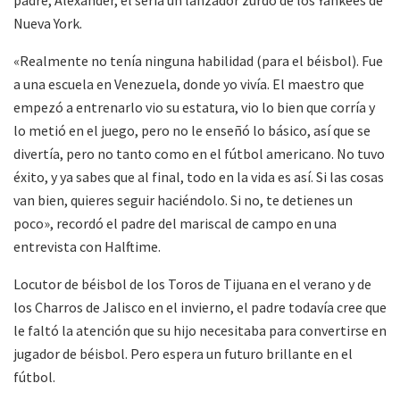
padre, Alexander, él sería un lanzador zurdo de los Yankees de
Nueva York.
«Realmente no tenía ninguna habilidad (para el béisbol). Fue
a una escuela en Venezuela, donde yo vivía. El maestro que
empezó a entrenarlo vio su estatura, vio lo bien que corría y
lo metió en el juego, pero no le enseñó lo básico, así que se
divertía, pero no tanto como en el fútbol americano. No tuvo
éxito, y ya sabes que al final, todo en la vida es así. Si las cosas
van bien, quieres seguir haciéndolo. Si no, te detienes un
poco», recordó el padre del mariscal de campo en una
entrevista con Halftime.
Locutor de béisbol de los Toros de Tijuana en el verano y de
los Charros de Jalisco en el invierno, el padre todavía cree que
le faltó la atención que su hijo necesitaba para convertirse en
jugador de béisbol. Pero espera un futuro brillante en el
fútbol.