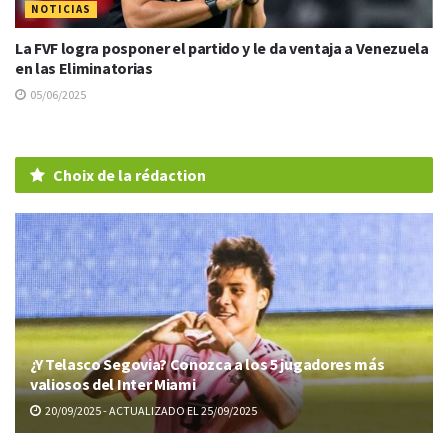
NOTICIAS
La FVF logra posponer el partido y le da ventaja a Venezuela
en las Eliminatorias
05/06/2025
Choix de la rédaction
¿Y Telasco Segovia? Conozca a los 5 jugadores más
valiosos del Inter Miami
20/09/2025 - ACTUALIZADO EL 25/09/2025