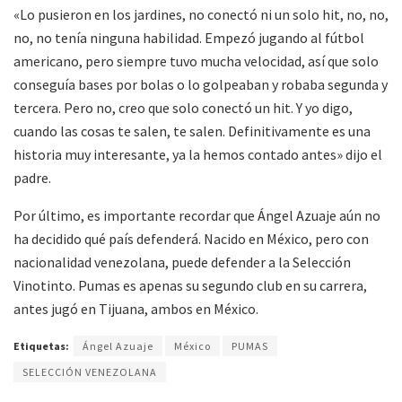
«Lo pusieron en los jardines, no conectó ni un solo hit, no, no,
no, no tenía ninguna habilidad. Empezó jugando al fútbol
americano, pero siempre tuvo mucha velocidad, así que solo
conseguía bases por bolas o lo golpeaban y robaba segunda y
tercera. Pero no, creo que solo conectó un hit. Y yo digo,
cuando las cosas te salen, te salen. Definitivamente es una
historia muy interesante, ya la hemos contado antes» dijo el
padre.
Por último, es importante recordar que Ángel Azuaje aún no
ha decidido qué país defenderá. Nacido en México, pero con
nacionalidad venezolana, puede defender a la Selección
Vinotinto. Pumas es apenas su segundo club en su carrera,
antes jugó en Tijuana, ambos en México.
Etiquetas:
Ángel Azuaje
México
PUMAS
SELECCIÓN VENEZOLANA