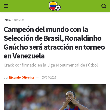
Inicio
Noticias
Campeón del mundo con la
Selección de Brasil, Ronaldinho
Gaúcho será atracción en torneo
en Venezuela
Crack confirmado en la Liga Monumental de Fútbol
por
Ricardo Oliveira
05/04/2025