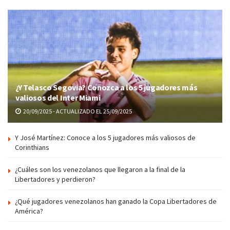
¿Y Telasco Segovia? Conozca a los 5 jugadores más
valiosos del Inter Miami
20/09/2025 - ACTUALIZADO EL 25/09/2025
Y José Martínez: Conoce a los 5 jugadores más valiosos de
Corinthians
¿Cuáles son los venezolanos que llegaron a la final de la
Libertadores y perdieron?
¿Qué jugadores venezolanos han ganado la Copa Libertadores de
América?