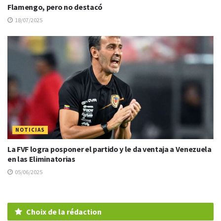
Flamengo, pero no destacó
18/07/2025
NOTICIAS
La FVF logra posponer el partido y le da ventaja a Venezuela
en las Eliminatorias
05/06/2025
Choix de la rédaction