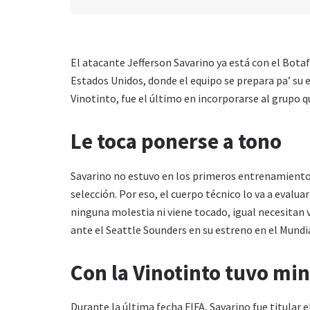
El atacante Jefferson Savarino ya está con el Botaf
Estados Unidos, donde el equipo se prepara pa’ su 
Vinotinto, fue el último en incorporarse al grupo q
Le toca ponerse a tono
Savarino no estuvo en los primeros entrenamientos
selección. Por eso, el cuerpo técnico lo va a evalua
ninguna molestia ni viene tocado, igual necesitan v
ante el Seattle Sounders en su estreno en el Mundia
Con la Vinotinto tuvo min
Durante la última fecha FIFA, Savarino fue titular el