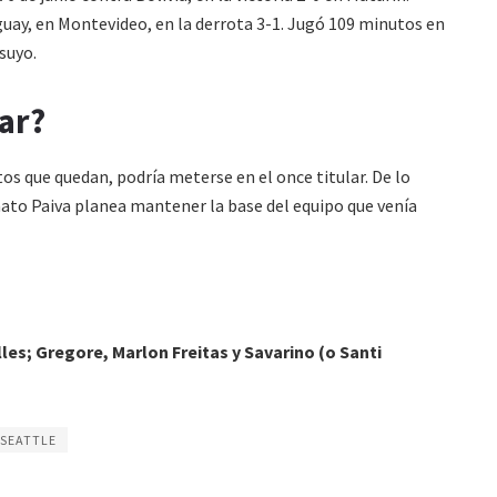
uay, en Montevideo, en la derrota 3-1. Jugó 109 minutos en
 suyo.
lar?
s que quedan, podría meterse en el once titular. De lo
nato Paiva planea mantener la base del equipo que venía
lles; Gregore, Marlon Freitas y Savarino (o Santi
SEATTLE