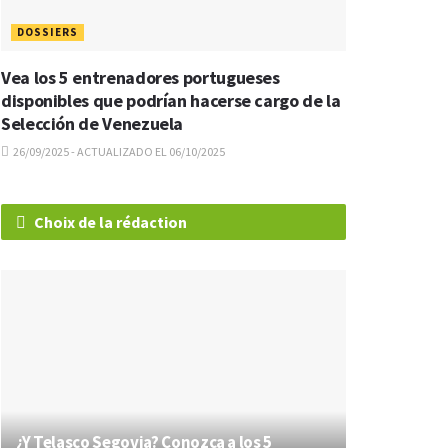
DOSSIERS
Vea los 5 entrenadores portugueses
disponibles que podrían hacerse cargo de la
Selección de Venezuela
26/09/2025 - ACTUALIZADO EL 06/10/2025
Choix de la rédaction
¿Y Telasco Segovia? Conozca a los 5