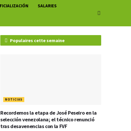
FICIALIZACIÓN
SALARIES
Populaires cette semaine
NOTICIAS
Recordemos la etapa de José Peseiro en la
selección venezolana; el técnico renunció
tras desavenencias con la FVF