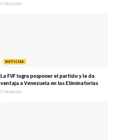
20/01/2025
NOTICIAS
La FVF logra posponer el partido y le da
ventaja a Venezuela en las Eliminatorias
05/06/2025