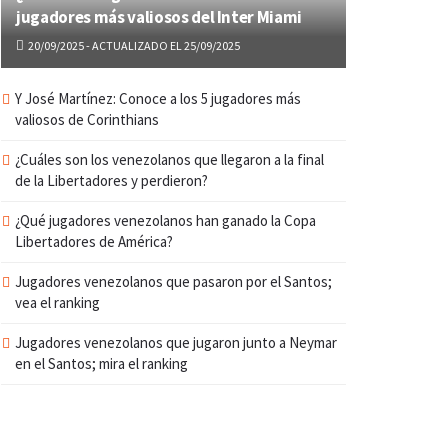
jugadores más valiosos del Inter Miami
20/09/2025 - ACTUALIZADO EL 25/09/2025
Y José Martínez: Conoce a los 5 jugadores más
valiosos de Corinthians
¿Cuáles son los venezolanos que llegaron a la final
de la Libertadores y perdieron?
¿Qué jugadores venezolanos han ganado la Copa
Libertadores de América?
Jugadores venezolanos que pasaron por el Santos;
vea el ranking
Jugadores venezolanos que jugaron junto a Neymar
en el Santos; mira el ranking