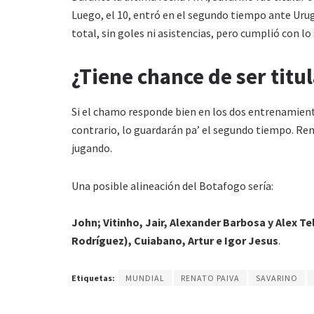
Luego, el 10, entró en el segundo tiempo ante Urug
total, sin goles ni asistencias, pero cumplió con lo
¿Tiene chance de ser titu
Si el chamo responde bien en los dos entrenamiento
contrario, lo guardarán pa’ el segundo tiempo. Re
jugando.
Una posible alineación del Botafogo sería:
John; Vitinho, Jair, Alexander Barbosa y Alex Te
Rodríguez), Cuiabano, Artur e Igor Jesus
.
Etiquetas:
MUNDIAL
RENATO PAIVA
SAVARINO