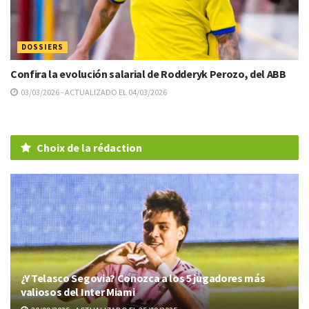
DOSSIERS
Confira la evolución salarial de Rodderyk Perozo, del ABB
03/03/2026 - ACTUALIZADO EL 04/03/2026
Choix de la rédaction
¿Y Telasco Segovia? Conozca a los 5 jugadores más
valiosos del Inter Miami