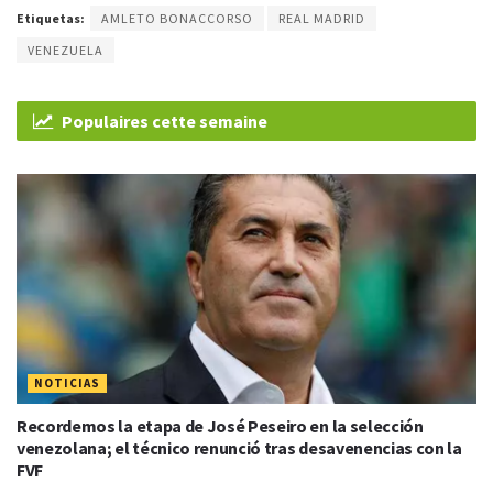
Etiquetas:
AMLETO BONACCORSO
REAL MADRID
VENEZUELA
Populaires cette semaine
NOTICIAS
Recordemos la etapa de José Peseiro en la selección
venezolana; el técnico renunció tras desavenencias con la
FVF