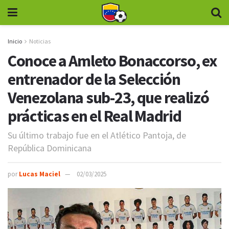
Inicio
Noticias
Conoce a Amleto Bonaccorso, ex
entrenador de la Selección
Venezolana sub-23, que realizó
prácticas en el Real Madrid
Su último trabajo fue en el Atlético Pantoja, de
República Dominicana
por
Lucas Maciel
02/03/2025