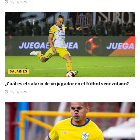
20/01/2025
SALARIES
¿Cuál es el salario de un jugador en el fútbol venezolano?
26/01/2025