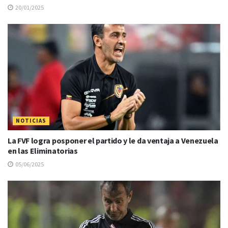
20/01/2025
NOTICIAS
La FVF logra posponer el partido y le da ventaja a Venezuela
en las Eliminatorias
05/06/2025