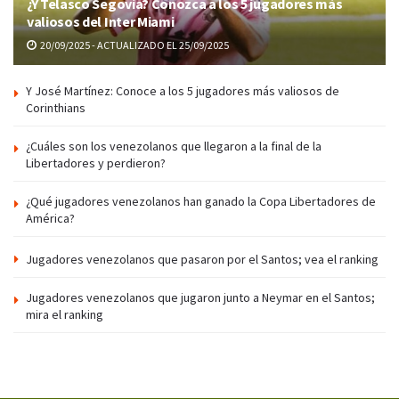
¿Y Telasco Segovia? Conozca a los 5 jugadores más
valiosos del Inter Miami
20/09/2025 - ACTUALIZADO EL 25/09/2025
Y José Martínez: Conoce a los 5 jugadores más valiosos de
Corinthians
¿Cuáles son los venezolanos que llegaron a la final de la
Libertadores y perdieron?
¿Qué jugadores venezolanos han ganado la Copa Libertadores de
América?
Jugadores venezolanos que pasaron por el Santos; vea el ranking
Jugadores venezolanos que jugaron junto a Neymar en el Santos;
mira el ranking