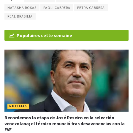
NATASHA ROSAS
PAOLI CABRERA
PETRA CABRERA
REAL BRASILIA
Populaires cette semaine
NOTICIAS
Recordemos la etapa de José Peseiro en la selección
venezolana; el técnico renunció tras desavenencias con la
FVF