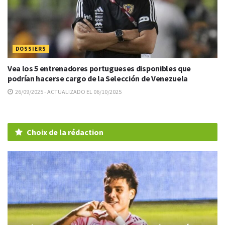
DOSSIERS
Vea los 5 entrenadores portugueses disponibles que
podrían hacerse cargo de la Selección de Venezuela
26/09/2025 - ACTUALIZADO EL 06/10/2025
Choix de la rédaction