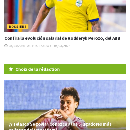
DOSSIERS
Confira la evolución salarial de Rodderyk Perozo, del ABB
03/03/2026 - ACTUALIZADO EL 04/03/2026
Choix de la rédaction
¿Y Telasco Segovia? Conozca a los 5 jugadores más
valiosos del Inter Miami