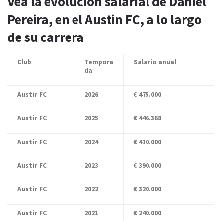
Vea la evolución salarial de Daniel
Pereira, en el Austin FC, a lo largo
de su carrera
Club
Tempora
Salario anual
da
Austin FC
2026
€ 475.000
Austin FC
2025
€ 446.368
Austin FC
2024
€ 410.000
Austin FC
2023
€ 390.000
Austin FC
2022
€ 320.000
Austin FC
2021
€ 240.000