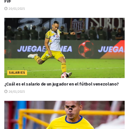
FVF
20/01/2025
SALARIES
¿Cuál es el salario de un jugador en el fútbol venezolano?
26/01/2025