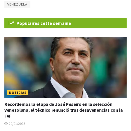
VENEZUELA
Populaires cette semaine
NOTICIAS
Recordemos la etapa de José Peseiro en la selección
venezolana; el técnico renunció tras desavenencias con la
FVF
20/01/2025