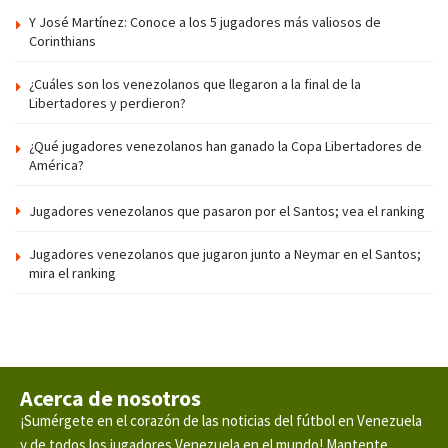
Y José Martínez: Conoce a los 5 jugadores más valiosos de
Corinthians
¿Cuáles son los venezolanos que llegaron a la final de la
Libertadores y perdieron?
¿Qué jugadores venezolanos han ganado la Copa Libertadores de
América?
Jugadores venezolanos que pasaron por el Santos; vea el ranking
Jugadores venezolanos que jugaron junto a Neymar en el Santos;
mira el ranking
Acerca de nosotros
¡Sumérgete en el corazón de las noticias del fútbol en Venezuela
y de todos los jugadores Venezuela en el mundo! Mantente