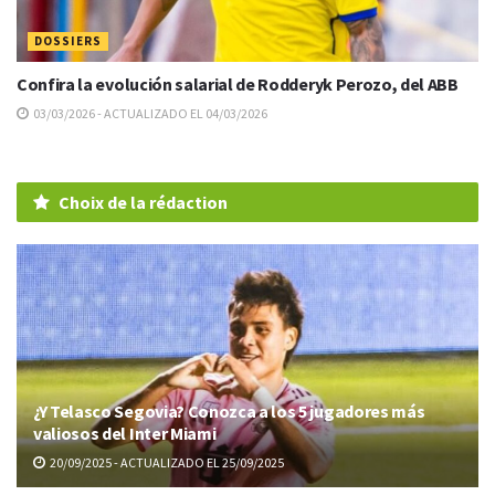
DOSSIERS
Confira la evolución salarial de Rodderyk Perozo, del ABB
03/03/2026 - ACTUALIZADO EL 04/03/2026
Choix de la rédaction
¿Y Telasco Segovia? Conozca a los 5 jugadores más
valiosos del Inter Miami
20/09/2025 - ACTUALIZADO EL 25/09/2025