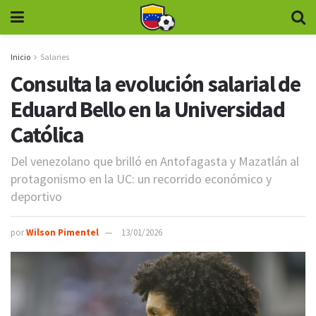
Inicio
Salaries
Consulta la evolución salarial de
Eduard Bello en la Universidad
Católica
Del venezolano que brilló en Antofagasta y Mazatlán al
protagonismo en la UC: un recorrido económico y
deportivo
por
Wilson Pimentel
13/01/2026