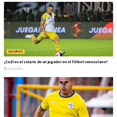
SALARIES
¿Cuál es el salario de un jugador en el fútbol venezolano?
26/01/2025