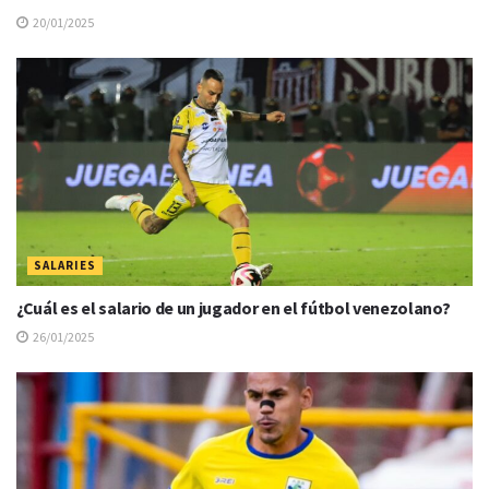
20/01/2025
SALARIES
¿Cuál es el salario de un jugador en el fútbol venezolano?
26/01/2025