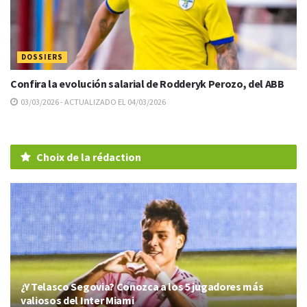
DOSSIERS
Confira la evolución salarial de Rodderyk Perozo, del ABB
03/03/2026 - ACTUALIZADO EL 04/03/2026
Choix de la rédaction
¿Y Telasco Segovia? Conozca a los 5 jugadores más
valiosos del Inter Miami