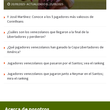
20/09/2025 - ACTUALIZADO EL 25/09/2025
Y José Martínez: Conoce a los 5 jugadores más valiosos de
Corinthians
¿Cuáles son los venezolanos que llegaron a la final de la
Libertadores y perdieron?
¿Qué jugadores venezolanos han ganado la Copa Libertadores de
América?
Jugadores venezolanos que pasaron por el Santos; vea el ranking
Jugadores venezolanos que jugaron junto a Neymar en el Santos;
mira el ranking
Acerca de nosotros