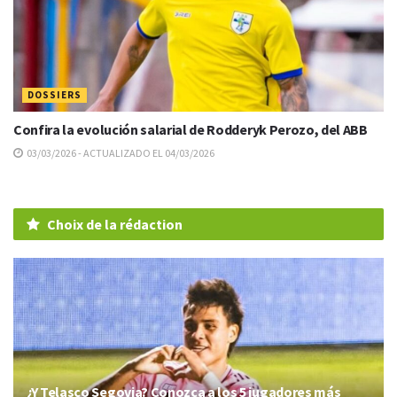
DOSSIERS
Confira la evolución salarial de Rodderyk Perozo, del ABB
03/03/2026 - ACTUALIZADO EL 04/03/2026
Choix de la rédaction
¿Y Telasco Segovia? Conozca a los 5 jugadores más