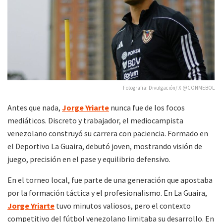
Fotografia: Divulgación/ X @CONMEBOL
Antes que nada,
Jorge Yriarte
nunca fue de los focos
mediáticos. Discreto y trabajador, el mediocampista
venezolano construyó su carrera con paciencia. Formado en
el Deportivo La Guaira, debutó joven, mostrando visión de
juego, precisión en el pase y equilibrio defensivo.
En el torneo local, fue parte de una generación que apostaba
por la formación táctica y el profesionalismo. En La Guaira,
Jorge Yriarte
tuvo minutos valiosos, pero el contexto
competitivo del fútbol venezolano limitaba su desarrollo. En