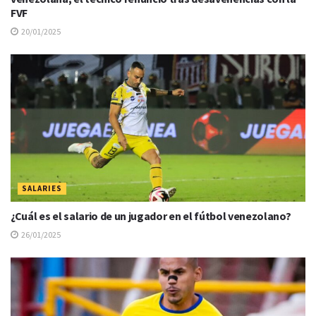
FVF
20/01/2025
SALARIES
¿Cuál es el salario de un jugador en el fútbol venezolano?
26/01/2025