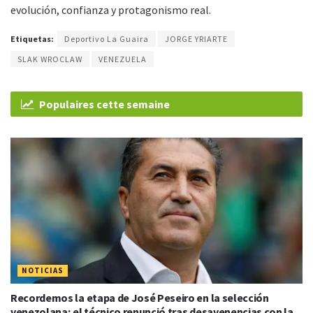
evolución, confianza y protagonismo real.
Etiquetas:
Deportivo La Guaira
JORGE YRIARTE
SLAK WROCLAW
VENEZUELA
Populaires cette semaine
NOTICIAS
Recordemos la etapa de José Peseiro en la selección
venezolana; el técnico renunció tras desavenencias con la