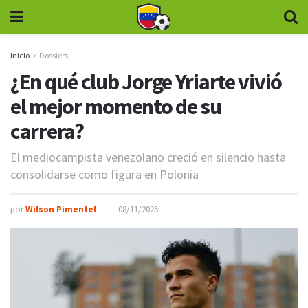
Inicio
Dossiers
¿En qué club Jorge Yriarte vivió
el mejor momento de su
carrera?
El mediocampista venezolano creció en silencio hasta
consolidarse como figura en Polonia
por
Wilson Pimentel
08/11/2025