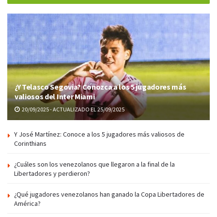
¿Y Telasco Segovia? Conozca a los 5 jugadores más
valiosos del Inter Miami
20/09/2025 - ACTUALIZADO EL 25/09/2025
Y José Martínez: Conoce a los 5 jugadores más valiosos de
Corinthians
¿Cuáles son los venezolanos que llegaron a la final de la
Libertadores y perdieron?
¿Qué jugadores venezolanos han ganado la Copa Libertadores de
América?