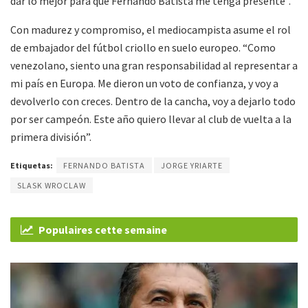
dar lo mejor para que Fernando Batista me tenga presente”.
Con madurez y compromiso, el mediocampista asume el rol
de embajador del fútbol criollo en suelo europeo. “Como
venezolano, siento una gran responsabilidad al representar a
mi país en Europa. Me dieron un voto de confianza, y voy a
devolverlo con creces. Dentro de la cancha, voy a dejarlo todo
por ser campeón. Este año quiero llevar al club de vuelta a la
primera división”.
Etiquetas:
FERNANDO BATISTA
JORGE YRIARTE
SLASK WROCLAW
Populaires cette semaine