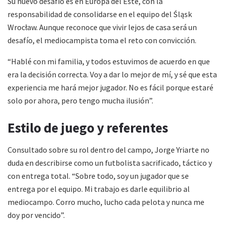
Su nuevo desafío es en Europa del Este, con la
responsabilidad de consolidarse en el equipo del Śląsk
Wrocław. Aunque reconoce que vivir lejos de casa será un
desafío, el mediocampista toma el reto con convicción.
“Hablé con mi familia, y todos estuvimos de acuerdo en que
era la decisión correcta. Voy a dar lo mejor de mí, y sé que esta
experiencia me hará mejor jugador. No es fácil porque estaré
solo por ahora, pero tengo mucha ilusión”.
Estilo de juego y referentes
Consultado sobre su rol dentro del campo, Jorge Yriarte no
duda en describirse como un futbolista sacrificado, táctico y
con entrega total. “Sobre todo, soy un jugador que se
entrega por el equipo. Mi trabajo es darle equilibrio al
mediocampo. Corro mucho, lucho cada pelota y nunca me
doy por vencido”.