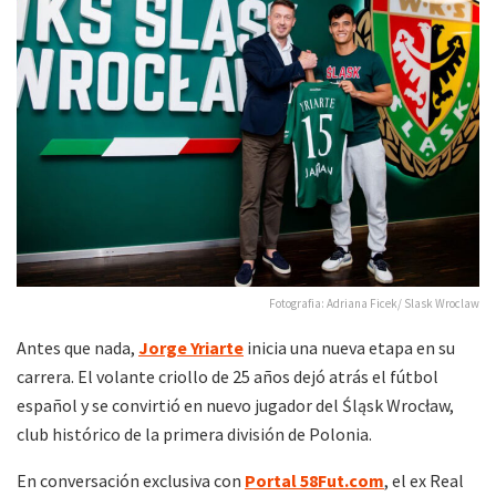
Fotografia: Adriana Ficek/ Slask Wroclaw
Antes que nada,
Jorge Yriarte
inicia una nueva etapa en su
carrera. El volante criollo de 25 años dejó atrás el fútbol
español y se convirtió en nuevo jugador del Śląsk Wrocław,
club histórico de la primera división de Polonia.
En conversación exclusiva con
Portal 58Fut.com
, el ex Real