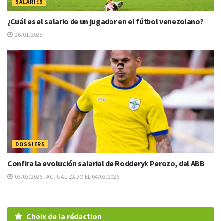
SALARIES
¿Cuál es el salario de un jugador en el fútbol venezolano?
26/01/2025
DOSSIERS
Confira la evolución salarial de Rodderyk Perozo, del ABB
03/03/2026 - ACTUALIZADO EL 04/03/2026
Choix de la rédaction