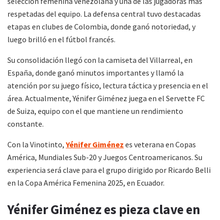
selección femenina venezolana y una de las jugadoras más
respetadas del equipo. La defensa central tuvo destacadas
etapas en clubes de Colombia, donde ganó notoriedad, y
luego brilló en el fútbol francés.
Su consolidación llegó con la camiseta del Villarreal, en
España, donde ganó minutos importantes y llamó la
atención por su juego físico, lectura táctica y presencia en el
área. Actualmente, Yénifer Giménez juega en el Servette FC
de Suiza, equipo con el que mantiene un rendimiento
constante.
Con la Vinotinto,
Yénifer Giménez
es veterana en Copas
América, Mundiales Sub-20 y Juegos Centroamericanos. Su
experiencia será clave para el grupo dirigido por Ricardo Belli
en la Copa América Femenina 2025, en Ecuador.
Yénifer Giménez es pieza clave en