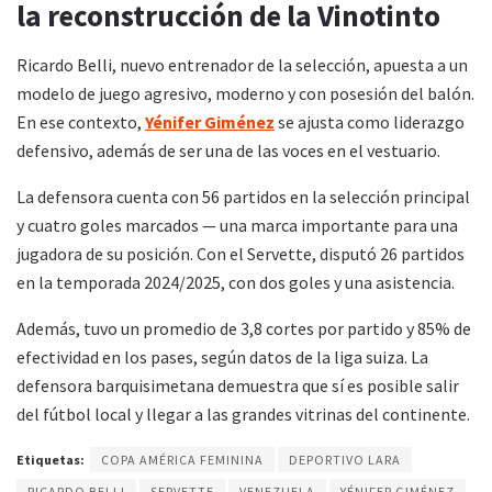
la reconstrucción de la Vinotinto
Ricardo Belli, nuevo entrenador de la selección, apuesta a un
modelo de juego agresivo, moderno y con posesión del balón.
En ese contexto,
Yénifer Giménez
se ajusta como liderazgo
defensivo, además de ser una de las voces en el vestuario.
La defensora cuenta con 56 partidos en la selección principal
y cuatro goles marcados — una marca importante para una
jugadora de su posición. Con el Servette, disputó 26 partidos
en la temporada 2024/2025, con dos goles y una asistencia.
Además, tuvo un promedio de 3,8 cortes por partido y 85% de
efectividad en los pases, según datos de la liga suiza. La
defensora barquisimetana demuestra que sí es posible salir
del fútbol local y llegar a las grandes vitrinas del continente.
Etiquetas:
COPA AMÉRICA FEMININA
DEPORTIVO LARA
RICARDO BELLI
SERVETTE
VENEZUELA
YÉNIFER GIMÉNEZ