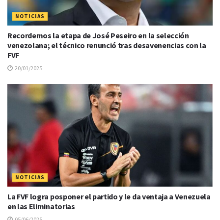
NOTICIAS
Recordemos la etapa de José Peseiro en la selección
venezolana; el técnico renunció tras desavenencias con la
FVF
20/01/2025
NOTICIAS
La FVF logra posponer el partido y le da ventaja a Venezuela
en las Eliminatorias
05/06/2025