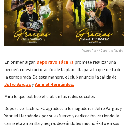
Fotografía: X / Deportivo Táchira
En primer lugar,
Deportivo Táchira
promete realizar una
pequeña reestructuración de la plantilla para lo que resta de
la temporada. De esta manera, el club anunció la salida de
Jefre Vargas
y
Yanniel Hernández.
Mira lo que publicó el club en las redes sociales
Deportivo Táchira FC agradece a los jugadores Jefre Vargas y
Yanniel Hernández por su esfuerzo y dedicación vistiendo la
camiseta amarilla y negra, deseándoles mucho éxito en sus