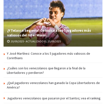
¿Y Telasco Segovia? Conozca a los 5 jugadores más
valiosos del Inter Miami
20/09/2025 - ACTUALIZADO EL 25/09/2025
Y José Martínez: Conoce a los 5 jugadores más valiosos de
Corinthians
¿Cuáles son los venezolanos que llegaron a la final de la
Libertadores y perdieron?
¿Qué jugadores venezolanos han ganado la Copa Libertadores de
América?
Jugadores venezolanos que pasaron por el Santos; vea el ranking