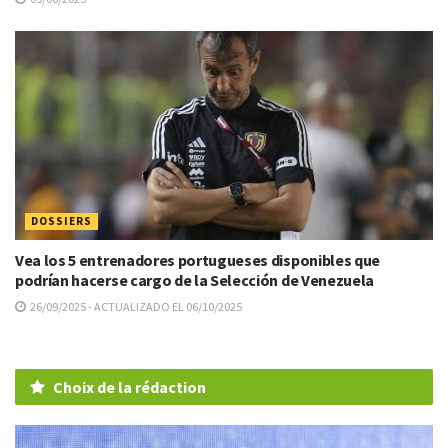
DOSSIERS
Vea los 5 entrenadores portugueses disponibles que
podrían hacerse cargo de la Selección de Venezuela
26/09/2025 - ACTUALIZADO EL 06/10/2025
Choix de la rédaction