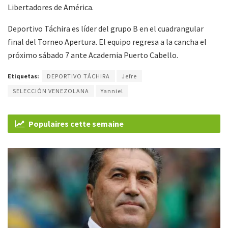
Libertadores de América.
Deportivo Táchira es líder del grupo B en el cuadrangular
final del Torneo Apertura. El equipo regresa a la cancha el
próximo sábado 7 ante Academia Puerto Cabello.
Etiquetas:
DEPORTIVO TÁCHIRA
Jefre
SELECCIÓN VENEZOLANA
Yanniel
Populaires cette semaine