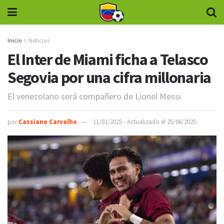
Inicio
Noticias
El Inter de Miami ficha a Telasco
Segovia por una cifra millonaria
El venezolano será compañero de Lionel Messi
por
Cassiano Carvalho
11/01/2025 - Actualizado el 25/06/2025