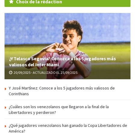
Choix de la rédaction
¿Y Telasco Segovia? Conozca a los 5 jugadores más
valiosos del Inter Miami
20/09/2025 - ACTUALIZADO EL 25/09/2025
Y José Martínez: Conoce a los 5 jugadores más valiosos de
Corinthians
¿Cuáles son los venezolanos que llegaron a la final de la
Libertadores y perdieron?
¿Qué jugadores venezolanos han ganado la Copa Libertadores de
América?