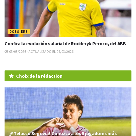
DOSSIERS
Confira la evolución salarial de Rodderyk Perozo, del ABB
03/03/2026 - ACTUALIZADO EL 04/03/2026
Choix de la rédaction
¿Y Telasco Segovia? Conozca a los 5 jugadores más