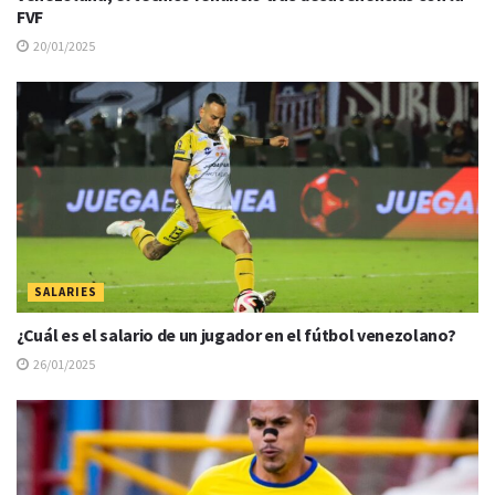
FVF
20/01/2025
SALARIES
¿Cuál es el salario de un jugador en el fútbol venezolano?
26/01/2025