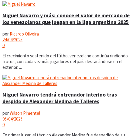
Miguel Navarro y más: conoce el valor de mercado de
los venezolanos que juegan en la liga argentina 2025
por
Ricardo Oliveira
24/04/2025
0
El crecimiento sostenido del fútbol venezolano continúa rindiendo
frutos, con cada vez más jugadores del país destacándose en el
exterior. ...
Miguel Navarro tendrá entrenador interino tras
despido de Alexander Medina de Talleres
por
Wilson Pimentel
05/04/2025
0
En primer lugar, el técnico Alexander Medina fue despedido de su