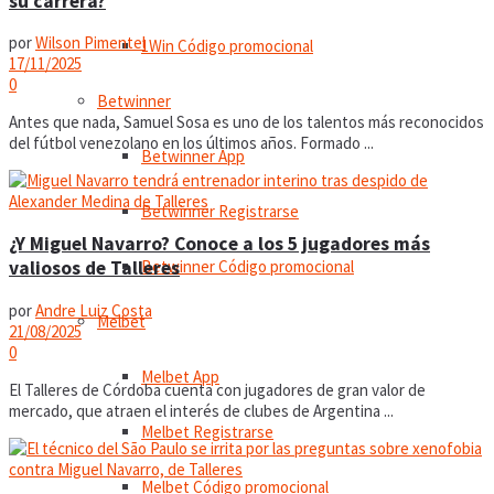
su carrera?
por
Wilson Pimentel
1Win Código promocional
17/11/2025
0
Betwinner
Antes que nada, Samuel Sosa es uno de los talentos más reconocidos
del fútbol venezolano en los últimos años. Formado ...
Betwinner App
Betwinner Registrarse
¿Y Miguel Navarro? Conoce a los 5 jugadores más
Betwinner Código promocional
valiosos de Talleres
por
Andre Luiz Costa
Melbet
21/08/2025
0
Melbet App
El Talleres de Córdoba cuenta con jugadores de gran valor de
mercado, que atraen el interés de clubes de Argentina ...
Melbet Registrarse
Melbet Código promocional