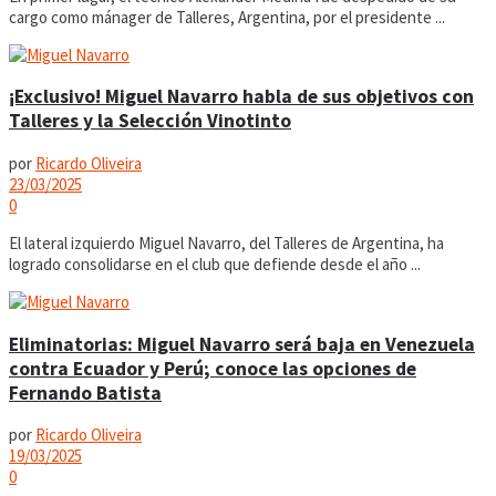
cargo como mánager de Talleres, Argentina, por el presidente ...
¡Exclusivo! Miguel Navarro habla de sus objetivos con
Talleres y la Selección Vinotinto
por
Ricardo Oliveira
23/03/2025
0
El lateral izquierdo Miguel Navarro, del Talleres de Argentina, ha
logrado consolidarse en el club que defiende desde el año ...
Eliminatorias: Miguel Navarro será baja en Venezuela
contra Ecuador y Perú; conoce las opciones de
Fernando Batista
por
Ricardo Oliveira
19/03/2025
0