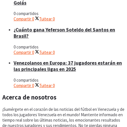
Goiás
0 compartidos
Compartir
0
Tuitear
0
¿Cuánto gana Yeferson Soteldo del Santos en
Brasil?
0 compartidos
Compartir
0
Tuitear
0
Venezolanos en Europa: 37 jugadores estarán en
las principales ligas en 2025
0 compartidos
Compartir
0
Tuitear
0
Acerca de nosotros
¡Sumérgete en el corazón de las noticias del fútbol en Venezuela y de
todos los jugadores Venezuela en el mundo! Mantente informado en
tiempo real sobre las últimas noticias, los emocionantes resultados
de nuestros jugadores y sus rendimientos. No te pierdas ninguna