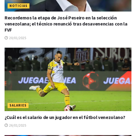
NOTICIAS
Recordemos la etapa de José Peseiro en la selección
venezolana; el técnico renunció tras desavenencias con la
FVF
20/01/2025
SALARIES
¿Cuál es el salario de un jugador en el fútbol venezolano?
26/01/2025