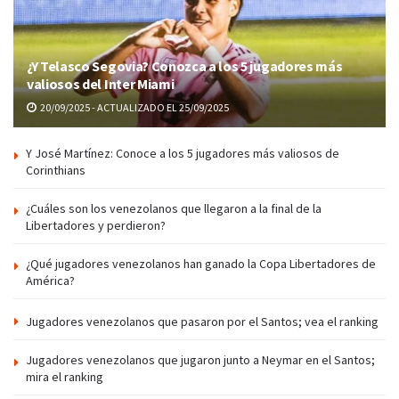
¿Y Telasco Segovia? Conozca a los 5 jugadores más
valiosos del Inter Miami
20/09/2025 - ACTUALIZADO EL 25/09/2025
Y José Martínez: Conoce a los 5 jugadores más valiosos de
Corinthians
¿Cuáles son los venezolanos que llegaron a la final de la
Libertadores y perdieron?
¿Qué jugadores venezolanos han ganado la Copa Libertadores de
América?
Jugadores venezolanos que pasaron por el Santos; vea el ranking
Jugadores venezolanos que jugaron junto a Neymar en el Santos;
mira el ranking