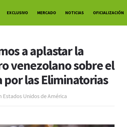
EXCLUSIVO
MERCADO
NOTICIAS
OFICIALIZACIÓN
mos a aplastar la
tro venezolano sobre el
a por las Eliminatorias
en Estados Unidos de América