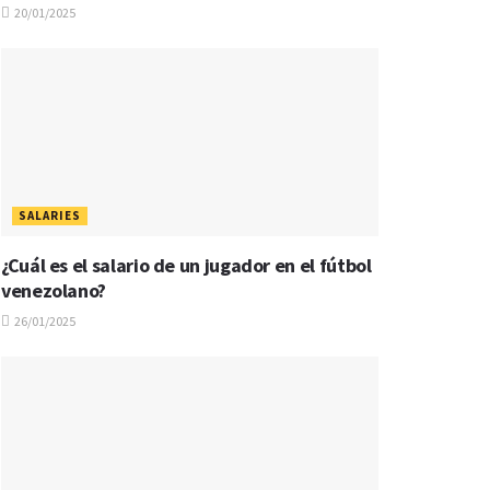
20/01/2025
SALARIES
¿Cuál es el salario de un jugador en el fútbol
venezolano?
26/01/2025