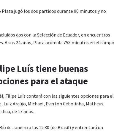
o Plata jugó los dos partidos durante 90 minutos y no
ncluidos dos con la Selección de Ecuador, en encuentros
es. A sus 24 años, Plata acumula 758 minutos en el campo
ilipe Luís tiene buenas
pciones para el ataque
él, Filipe Luís contará con las siguientes opciones para el
e, Luiz Araújo, Michael, Everton Cebolinha, Matheus
oshua, de 17 años.
o de Janeiro a las 12:30 (de Brasil) y enfrentará un