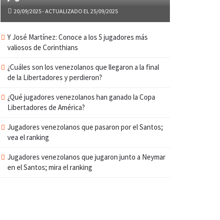
20/09/2025 - ACTUALIZADO EL 25/09/2025
Y José Martínez: Conoce a los 5 jugadores más
valiosos de Corinthians
¿Cuáles son los venezolanos que llegaron a la final
de la Libertadores y perdieron?
¿Qué jugadores venezolanos han ganado la Copa
Libertadores de América?
Jugadores venezolanos que pasaron por el Santos;
vea el ranking
Jugadores venezolanos que jugaron junto a Neymar
en el Santos; mira el ranking