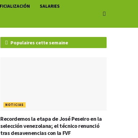
FICIALIZACIÓN
SALARIES
Populaires cette semaine
NOTICIAS
Recordemos la etapa de José Peseiro en la
selección venezolana; el técnico renunció
tras desavenencias con la FVF