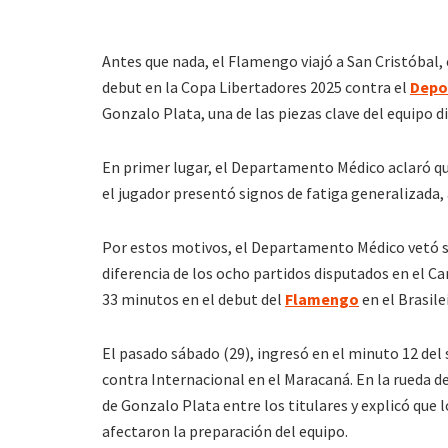
Antes que nada, el Flamengo viajó a San Cristóbal, 
debut en la Copa Libertadores 2025 contra el
Depo
Gonzalo Plata, una de las piezas clave del equipo dir
En primer lugar, el Departamento Médico aclaró que
el jugador presentó signos de fatiga generalizada, a
Por estos motivos, el Departamento Médico vetó su 
diferencia de los ocho partidos disputados en el C
33 minutos en el debut del
Flamengo
en el Brasile
El pasado sábado (29), ingresó en el minuto 12 del
contra Internacional en el Maracaná. En la rueda de 
de Gonzalo Plata entre los titulares y explicó que 
afectaron la preparación del equipo.