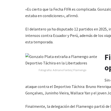
«Es cierto que la Fecha FIFA es complicada. Gonzal
estaba en condiciones», afirmó.
El delantero ya ha disputado 12 partidos en 2025, i
intensos contra Ecuador y Perú, además de los viaj
esta temporada.
F
o
Fotografia: Adriano Fontes/ Flamengo
Sin 
ataque contra el Deportivo Táchira: Bruno Henriqu
Gonçalves, Juninho Vieira, Wallace Yan y el joven J
Finalmente, la delegación del Flamengo partió de Rí