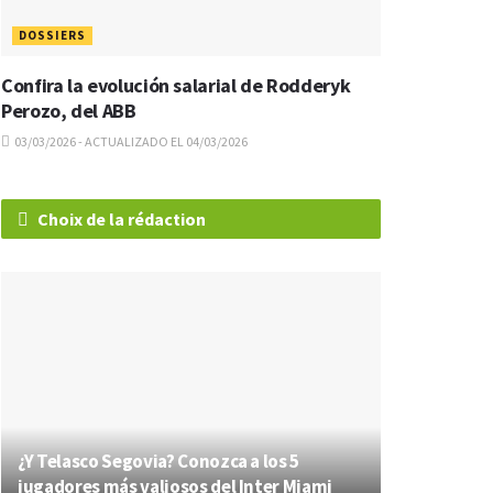
DOSSIERS
Confira la evolución salarial de Rodderyk
Perozo, del ABB
03/03/2026 - ACTUALIZADO EL 04/03/2026
Choix de la rédaction
¿Y Telasco Segovia? Conozca a los 5
jugadores más valiosos del Inter Miami