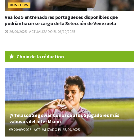
DOSSIERS
Vea los 5 entrenadores portugueses disponibles que
podrían hacerse cargo de la Selección de Venezuela
26/09/2025 - ACTUALIZADO EL 06/10/2025
Choix de la rédaction
¿Y Telasco Segovia? Conozca a los 5 jugadores más
valiosos del Inter Miami
20/09/2025 - ACTUALIZADO EL 25/09/2025