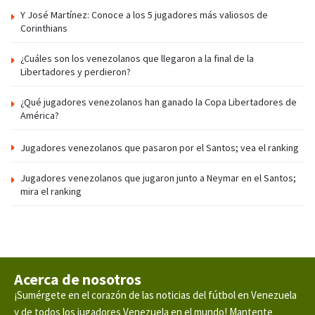
Y José Martínez: Conoce a los 5 jugadores más valiosos de
Corinthians
¿Cuáles son los venezolanos que llegaron a la final de la
Libertadores y perdieron?
¿Qué jugadores venezolanos han ganado la Copa Libertadores de
América?
Jugadores venezolanos que pasaron por el Santos; vea el ranking
Jugadores venezolanos que jugaron junto a Neymar en el Santos;
mira el ranking
Acerca de nosotros
¡Sumérgete en el corazón de las noticias del fútbol en Venezuela
y de todos los jugadores Venezuela en el mundo! Mantente