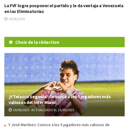
La FVF logra posponer el partido y le da ventaja a Venezuela
en las Eliminatorias
05/06/2025
Choix de la rédaction
¿Y Telasco Segovia? Conozca a los 5 jugadores más
valiosos del Inter Miami
20/09/2025 - ACTUALIZADO EL 25/09/2025
Y José Martínez: Conoce a los 5 jugadores más valiosos de