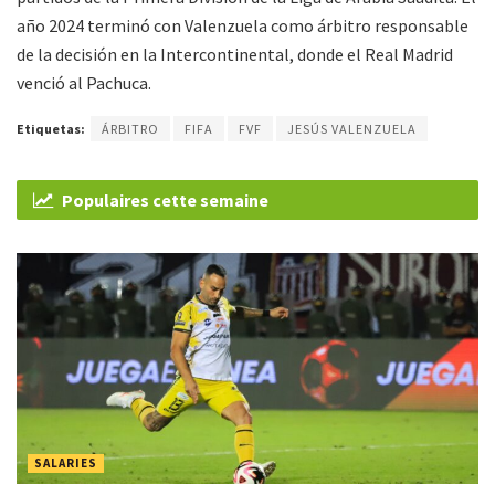
año 2024 terminó con Valenzuela como árbitro responsable
de la decisión en la Intercontinental, donde el Real Madrid
venció al Pachuca.
Etiquetas:
ÁRBITRO
FIFA
FVF
JESÚS VALENZUELA
Populaires cette semaine
SALARIES