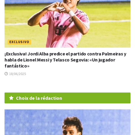
EXCLUSIVO
¡Exclusiva! Jordi Alba predice el partido contra Palmeiras y
habla de Lionel Messi y Telasco Segovia: «Un jugador
fantástico»
18/06/2025
Choix de la rédaction