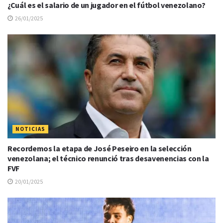
¿Cuál es el salario de un jugador en el fútbol venezolano?
26/01/2025
NOTICIAS
Recordemos la etapa de José Peseiro en la selección
venezolana; el técnico renunció tras desavenencias con la
FVF
20/01/2025