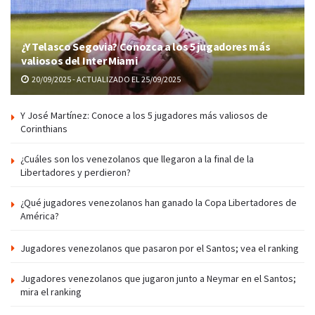
¿Y Telasco Segovia? Conozca a los 5 jugadores más
valiosos del Inter Miami
20/09/2025 - ACTUALIZADO EL 25/09/2025
Y José Martínez: Conoce a los 5 jugadores más valiosos de
Corinthians
¿Cuáles son los venezolanos que llegaron a la final de la
Libertadores y perdieron?
¿Qué jugadores venezolanos han ganado la Copa Libertadores de
América?
Jugadores venezolanos que pasaron por el Santos; vea el ranking
Jugadores venezolanos que jugaron junto a Neymar en el Santos;
mira el ranking