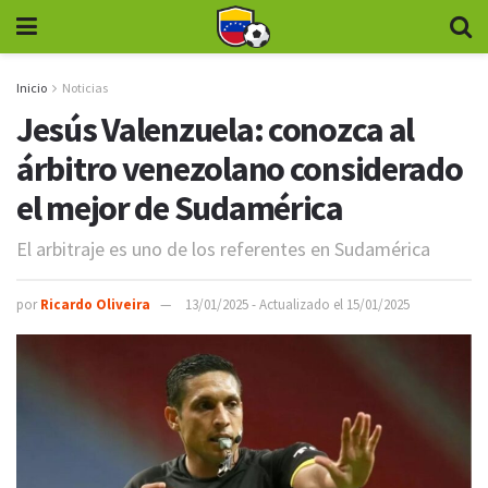
Inicio
Noticias
Jesús Valenzuela: conozca al
árbitro venezolano considerado
el mejor de Sudamérica
El arbitraje es uno de los referentes en Sudamérica
por
Ricardo Oliveira
13/01/2025 - Actualizado el 15/01/2025