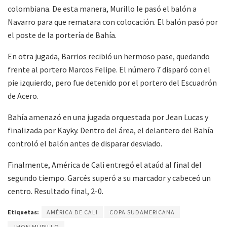
colombiana. De esta manera, Murillo le pasó el balón a
Navarro para que rematara con colocación. El balón pasó por
el poste de la portería de Bahía.
En otra jugada, Barrios recibió un hermoso pase, quedando
frente al portero Marcos Felipe. El número 7 disparó con el
pie izquierdo, pero fue detenido por el portero del Escuadrón
de Acero.
Bahía amenazó en una jugada orquestada por Jean Lucas y
finalizada por Kayky. Dentro del área, el delantero del Bahía
controló el balón antes de disparar desviado.
Finalmente, América de Cali entregó el ataúd al final del
segundo tiempo. Garcés superó a su marcador y cabeceó un
centro. Resultado final, 2-0.
Etiquetas:
AMÉRICA DE CALI
COPA SUDAMERICANA
JHON MURILLO