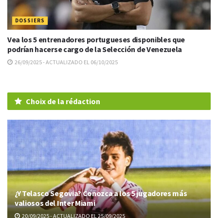
DOSSIERS
Vea los 5 entrenadores portugueses disponibles que
podrían hacerse cargo de la Selección de Venezuela
26/09/2025 - ACTUALIZADO EL 06/10/2025
Choix de la rédaction
¿Y Telasco Segovia? Conozca a los 5 jugadores más
valiosos del Inter Miami
20/09/2025 - ACTUALIZADO EL 25/09/2025