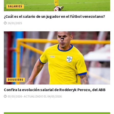
SALARIES
¿Cuál es el salario de un jugador en el fútbol venezolano?
26/01/2025
DOSSIERS
Confira la evolución salarial de Rodderyk Perozo, del ABB
03/03/2026 - ACTUALIZADO EL 04/03/2026