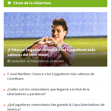
Choix de la rédaction
¿Y Telasco Segovia? Conozca a los 5 jugadores más
valiosos del Inter Miami
20/09/2025 - ACTUALIZADO EL 25/09/2025
Y José Martínez: Conoce a los 5 jugadores más valiosos de
Corinthians
¿Cuáles son los venezolanos que llegaron a la final de la
Libertadores y perdieron?
¿Qué jugadores venezolanos han ganado la Copa Libertadores de
América?