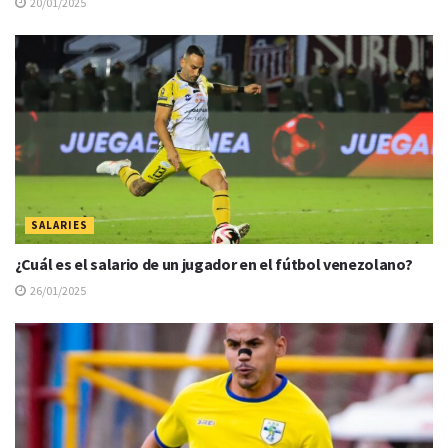
20/01/2025
SALARIES
¿Cuál es el salario de un jugador en el fútbol venezolano?
26/01/2025