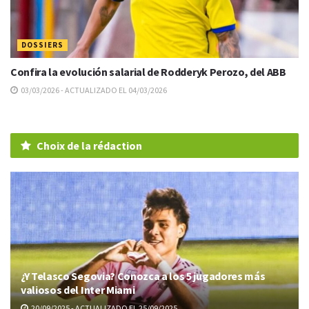
DOSSIERS
Confira la evolución salarial de Rodderyk Perozo, del ABB
03/03/2026 - ACTUALIZADO EL 04/03/2026
Choix de la rédaction
¿Y Telasco Segovia? Conozca a los 5 jugadores más
valiosos del Inter Miami
20/09/2025 - ACTUALIZADO EL 25/09/2025