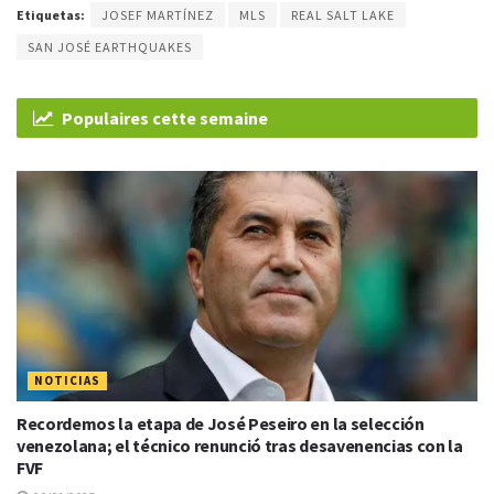
Etiquetas:
JOSEF MARTÍNEZ
MLS
REAL SALT LAKE
SAN JOSÉ EARTHQUAKES
Populaires cette semaine
NOTICIAS
Recordemos la etapa de José Peseiro en la selección
venezolana; el técnico renunció tras desavenencias con la
FVF