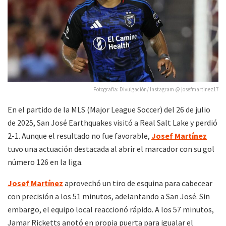
Fotografia: Divulgación/ Instagram @ josefmartinez17
En el partido de la MLS (Major League Soccer) del 26 de julio
de 2025, San José Earthquakes visitó a Real Salt Lake y perdió
2-1. Aunque el resultado no fue favorable,
Josef Martínez
tuvo una actuación destacada al abrir el marcador con su gol
número 126 en la liga.
Josef Martínez
aprovechó un tiro de esquina para cabecear
con precisión a los 51 minutos, adelantando a San José. Sin
embargo, el equipo local reaccionó rápido. A los 57 minutos,
Jamar Ricketts anotó en propia puerta para igualar el