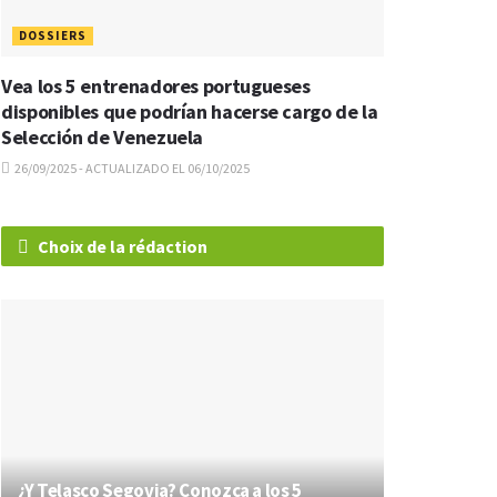
DOSSIERS
Vea los 5 entrenadores portugueses
disponibles que podrían hacerse cargo de la
Selección de Venezuela
26/09/2025 - ACTUALIZADO EL 06/10/2025
Choix de la rédaction
¿Y Telasco Segovia? Conozca a los 5