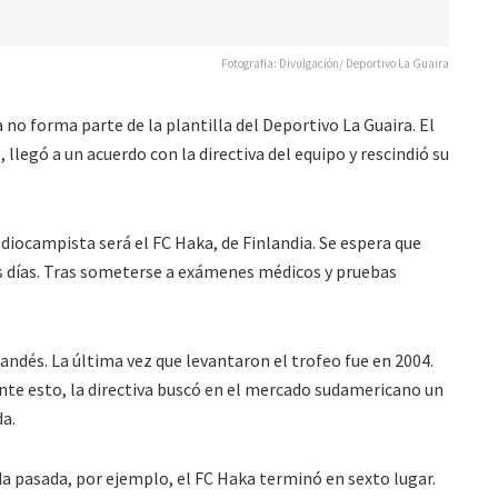
Fotografia: Divulgación/ Deportivo La Guaira
no forma parte de la plantilla del Deportivo La Guaira. El
 llegó a un acuerdo con la directiva del equipo y rescindió su
diocampista será el FC Haka, de Finlandia. Se espera que
os días. Tras someterse a exámenes médicos y pruebas
andés. La última vez que levantaron el trofeo fue en 2004.
Ante esto, la directiva buscó en el mercado sudamericano un
da.
 pasada, por ejemplo, el FC Haka terminó en sexto lugar.