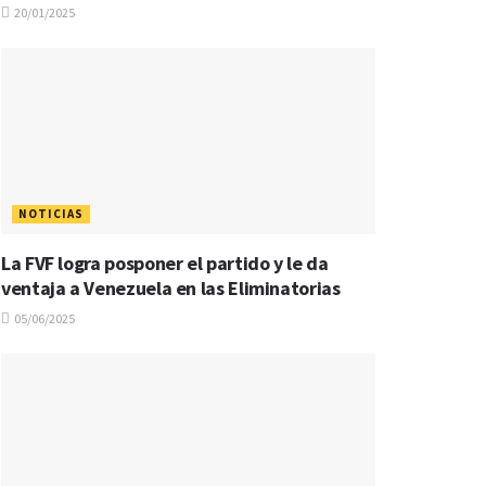
20/01/2025
NOTICIAS
La FVF logra posponer el partido y le da
ventaja a Venezuela en las Eliminatorias
05/06/2025