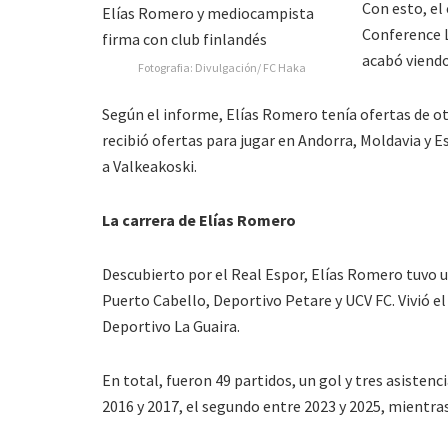
Con esto, el 
Conference L
acabó viendo 
Fotografia: Divulgación/ FC Haka
Según el informe, Elías Romero tenía ofertas de ot
recibió ofertas para jugar en Andorra, Moldavia y
a Valkeakoski.
La carrera de Elías Romero
Descubierto por el Real Espor, Elías Romero tuvo 
Puerto Cabello, Deportivo Petare y UCV FC. Vivió e
Deportivo La Guaira.
En total, fueron 49 partidos, un gol y tres asistenc
2016 y 2017, el segundo entre 2023 y 2025, mientra