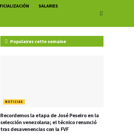
FICIALIZACIÓN
SALARIES
Populaires cette semaine
NOTICIAS
Recordemos la etapa de José Peseiro en la
selección venezolana; el técnico renunció
tras desavenencias con la FVF