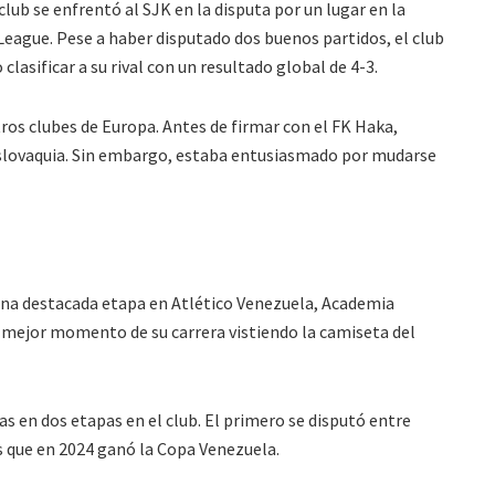
club se enfrentó al SJK en la disputa por un lugar en la
eague. Pese a haber disputado dos buenos partidos, el club
clasificar a su rival con un resultado global de 4-3.
ros clubes de Europa. Antes de firmar con el FK Haka,
 Eslovaquia. Sin embargo, estaba entusiasmado por mudarse
una destacada etapa en Atlético Venezuela, Academia
l mejor momento de su carrera vistiendo la camiseta del
ias en dos etapas en el club. El primero se disputó entre
s que en 2024 ganó la Copa Venezuela.