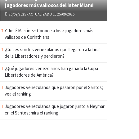
jugadores más valiosos del Inter Miami
20/09/2025 - ACTUALIZADO EL 25/09/2025
Y José Martínez: Conoce a los 5 jugadores más
valiosos de Corinthians
¿Cuáles son los venezolanos que llegaron a la final
de la Libertadores y perdieron?
¿Qué jugadores venezolanos han ganado la Copa
Libertadores de América?
Jugadores venezolanos que pasaron por el Santos;
vea el ranking
Jugadores venezolanos que jugaron junto a Neymar
en el Santos; mira el ranking