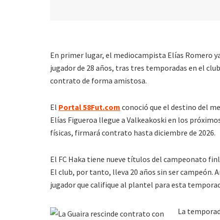
En primer lugar, el mediocampista Elías Romero ya 
jugador de 28 años, tras tres temporadas en el club,
contrato de forma amistosa.
El
Portal 58Fut.com
conoció que el destino del me
Elías Figueroa llegue a Valkeakoski en los próxim
físicas, firmará contrato hasta diciembre de 2026.
El FC Haka tiene nueve títulos del campeonato finl
El club, por tanto, lleva 20 años sin ser campeón. 
jugador que califique al plantel para esta tempora
La temporada