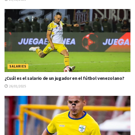
SALARIES
¿Cuál es el salario de un jugador en el fútbol venezolano?
26/01/2025