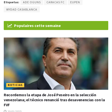
Etiquetas:
ADE OGUNS
CARACAS FC
EUPEN
WYDAD CASABLANCA
Populaires cette semaine
NOTICIAS
Recordemos la etapa de José Peseiro en la selección
venezolana; el técnico renunció tras desavenencias con la
FVF
20/01/2025