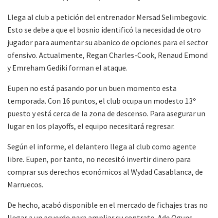
Llega al club a petición del entrenador Mersad Selimbegovic.
Esto se debe a que el bosnio identificó la necesidad de otro
jugador para aumentar su abanico de opciones para el sector
ofensivo. Actualmente, Regan Charles-Cook, Renaud Emond
y Emreham Gediki forman el ataque.
Eupen no está pasando por un buen momento esta
temporada. Con 16 puntos, el club ocupa un modesto 13º
puesto y está cerca de la zona de descenso. Para asegurar un
lugar en los playoffs, el equipo necesitará regresar.
Según el informe, el delantero llega al club como agente
libre. Eupen, por tanto, no necesitó invertir dinero para
comprar sus derechos económicos al Wydad Casablanca, de
Marruecos.
De hecho, acabó disponible en el mercado de fichajes tras no
llegar a un acuerdo para ampliar su contrato. Ade Oguns