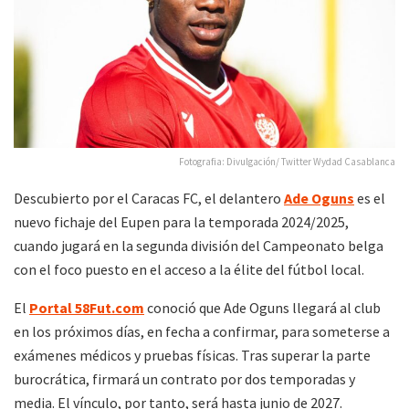
Fotografia: Divulgación/ Twitter Wydad Casablanca
Descubierto por el Caracas FC, el delantero
Ade Oguns
es el
nuevo fichaje del Eupen para la temporada 2024/2025,
cuando jugará en la segunda división del Campeonato belga
con el foco puesto en el acceso a la élite del fútbol local.
El
Portal 58Fut.com
conoció que Ade Oguns llegará al club
en los próximos días, en fecha a confirmar, para someterse a
exámenes médicos y pruebas físicas. Tras superar la parte
burocrática, firmará un contrato por dos temporadas y
media. El vínculo, por tanto, será hasta junio de 2027.