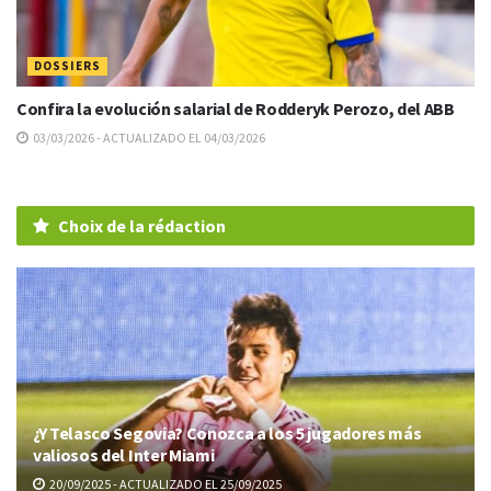
DOSSIERS
Confira la evolución salarial de Rodderyk Perozo, del ABB
03/03/2026 - ACTUALIZADO EL 04/03/2026
Choix de la rédaction
¿Y Telasco Segovia? Conozca a los 5 jugadores más
valiosos del Inter Miami
20/09/2025 - ACTUALIZADO EL 25/09/2025