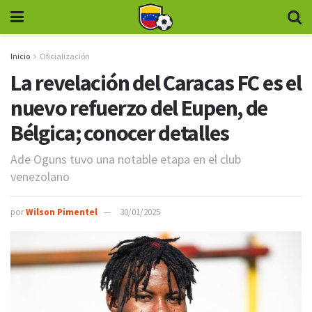
Inicio
Oficialización
La revelación del Caracas FC es el
nuevo refuerzo del Eupen, de
Bélgica; conocer detalles
Ade Oguns tuvo una notable etapa en el club
venezolano
por
Wilson Pimentel
30/01/2025