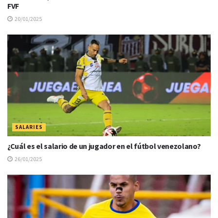
FVF
20/01/2025
SALARIES
¿Cuál es el salario de un jugador en el fútbol venezolano?
26/01/2025