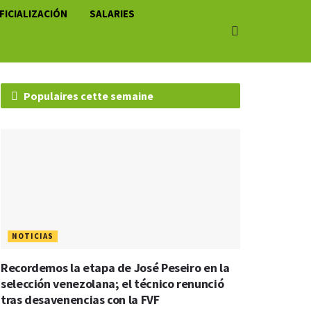
FICIALIZACIÓN
SALARIES
Populaires cette semaine
NOTICIAS
Recordemos la etapa de José Peseiro en la
selección venezolana; el técnico renunció
tras desavenencias con la FVF