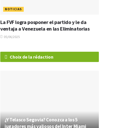
NOTICIAS
La FVF logra posponer el partido y le da
ventaja a Venezuela en las Eliminatorias
05/06/2025
Choix de la rédaction
¿Y Telasco Segovia? Conozca a los 5
jugadores más valiosos del Inter Miami