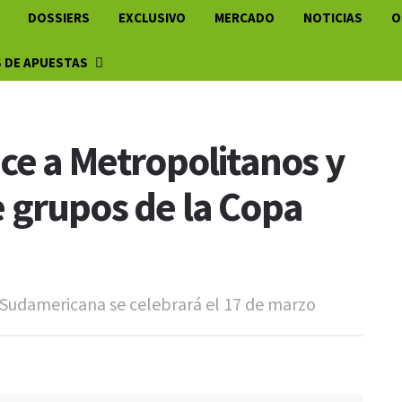
DOSSIERS
EXCLUSIVO
MERCADO
NOTICIAS
O
 DE APUESTAS
ce a Metropolitanos y
de grupos de la Copa
a Sudamericana se celebrará el 17 de marzo