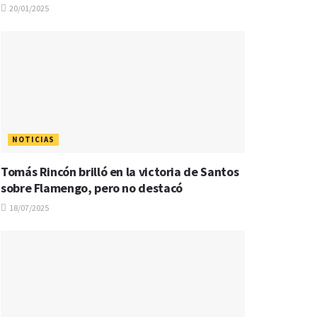
20/01/2025
NOTICIAS
Tomás Rincón brilló en la victoria de Santos
sobre Flamengo, pero no destacó
18/07/2025