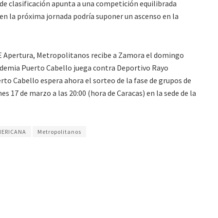
a de clasificación apunta a una competición equilibrada
a en la próxima jornada podría suponer un ascenso en la
VE Apertura, Metropolitanos recibe a Zamora el domingo
cademia Puerto Cabello juega contra Deportivo Rayo
rto Cabello espera ahora el sorteo de la fase de grupos de
es 17 de marzo a las 20:00 (hora de Caracas) en la sede de la
MERICANA
Metropolitanos