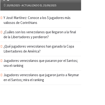
20/09/2025 - ACTUALIZADO EL 25/09/2025
Y José Martínez: Conoce a los 5 jugadores más
valiosos de Corinthians
¿Cuáles son los venezolanos que llegaron a la final
de la Libertadores y perdieron?
¿Qué jugadores venezolanos han ganado la Copa
Libertadores de América?
Jugadores venezolanos que pasaron por el Santos;
vea el ranking
Jugadores venezolanos que jugaron junto a Neymar
en el Santos; mira el ranking