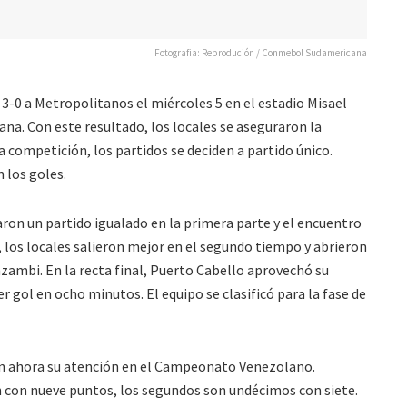
Fotografia: Reprodución / Conmebol Sudamericana
3-0 a Metropolitanos el miércoles 5 en el estadio Misael
na. Con este resultado, los locales se aseguraron la
 la competición, los partidos se deciden a partido único.
los goles.
on un partido igualado en la primera parte y el encuentro
 los locales salieron mejor en el segundo tiempo y abrieron
zambi. En la recta final, Puerto Cabello aprovechó su
r gol en ocho minutos. El equipo se clasificó para la fase de
n ahora su atención en el Campeonato Venezolano.
n con nueve puntos, los segundos son undécimos con siete.