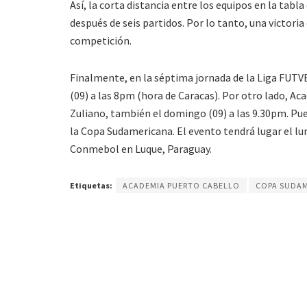
Así, la corta distancia entre los equipos en la tabl
después de seis partidos. Por lo tanto, una victori
competición.
Finalmente, en la séptima jornada de la Liga FUT
(09) a las 8pm (hora de Caracas). Por otro lado, A
Zuliano, también el domingo (09) a las 9.30pm. Pue
la Copa Sudamericana. El evento tendrá lugar el lun
Conmebol en Luque, Paraguay.
Etiquetas:
ACADEMIA PUERTO CABELLO
COPA SUDA