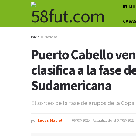
INICIO
CASAS
Inicio
Noticias
Puerto Cabello ven
clasifica a la fase 
Sudamericana
El sorteo de la fase de grupos de la Cop
por
Lucas Maciel
06/03/2025 - Actualizado el 07/03/2025