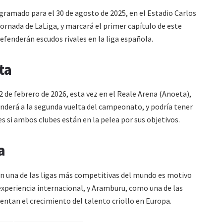
ramado para el 30 de agosto de 2025, en el Estadio Carlos
 jornada de LaLiga, y marcará el primer capítulo de este
fenderán escudos rivales en la liga española.
ta
de febrero de 2026, esta vez en el Reale Arena (Anoeta),
nderá a la segunda vuelta del campeonato, y podría tener
s si ambos clubes están en la pelea por sus objetivos.
a
n una de las ligas más competitivas del mundo es motivo
 experiencia internacional, y Aramburu, como una de las
ntan el crecimiento del talento criollo en Europa.