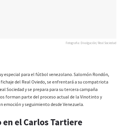
Fotografia: Divulgación/ Real Sociedad
uy especial para el fútbol venezolano. Salomón Rondón,
 fichaje del Real Oviedo, se enfrentará a su compatriota
Real Sociedad y se prepara para su tercera campaña
os forman parte del proceso actual de la Vinotinto y
en emoción y seguimiento desde Venezuela.
 en el Carlos Tartiere