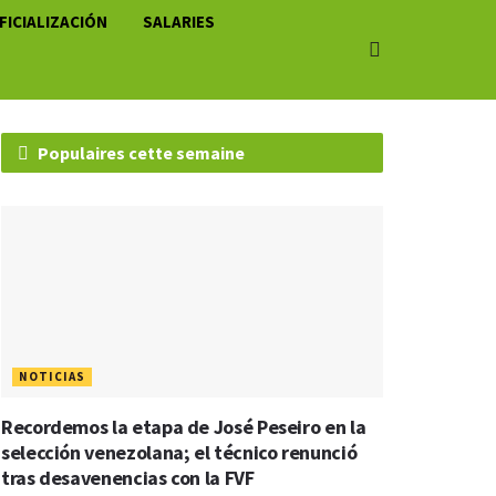
FICIALIZACIÓN
SALARIES
Populaires cette semaine
NOTICIAS
Recordemos la etapa de José Peseiro en la
selección venezolana; el técnico renunció
tras desavenencias con la FVF