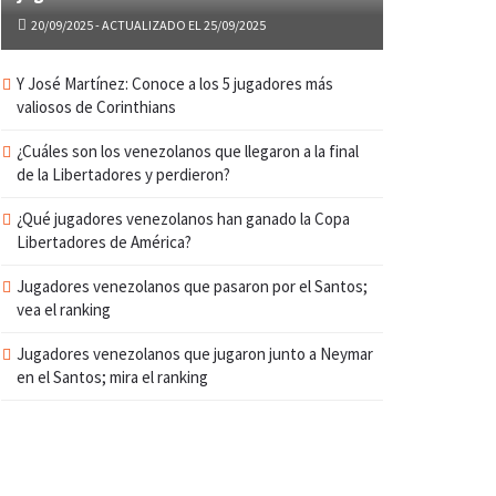
20/09/2025 - ACTUALIZADO EL 25/09/2025
Y José Martínez: Conoce a los 5 jugadores más
valiosos de Corinthians
¿Cuáles son los venezolanos que llegaron a la final
de la Libertadores y perdieron?
¿Qué jugadores venezolanos han ganado la Copa
Libertadores de América?
Jugadores venezolanos que pasaron por el Santos;
vea el ranking
Jugadores venezolanos que jugaron junto a Neymar
en el Santos; mira el ranking