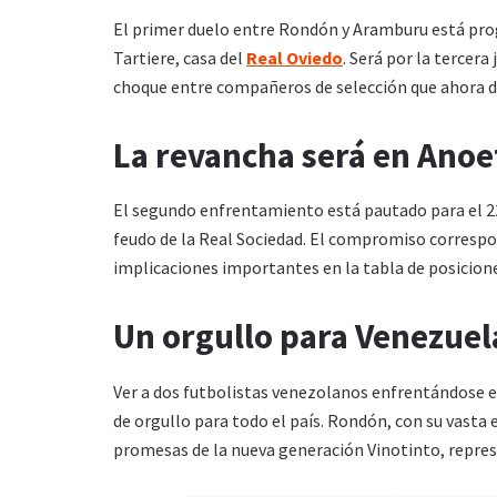
El primer duelo entre Rondón y Aramburu está prog
Tartiere, casa del
Real Oviedo
. Será por la tercera
choque entre compañeros de selección que ahora de
La revancha será en Anoe
El segundo enfrentamiento está pautado para el 22 
feudo de la Real Sociedad. El compromiso correspo
implicaciones importantes en la tabla de posicione
Un orgullo para Venezuel
Ver a dos futbolistas venezolanos enfrentándose e
de orgullo para todo el país. Rondón, con su vasta
promesas de la nueva generación Vinotinto, represe