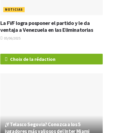
NOTICIAS
La FVF logra posponer el partido y le da
ventaja a Venezuela en las Eliminatorias
05/06/2025
Choix de la rédaction
¿Y Telasco Segovia? Conozca a los 5
jugadores más valiosos del Inter Miami