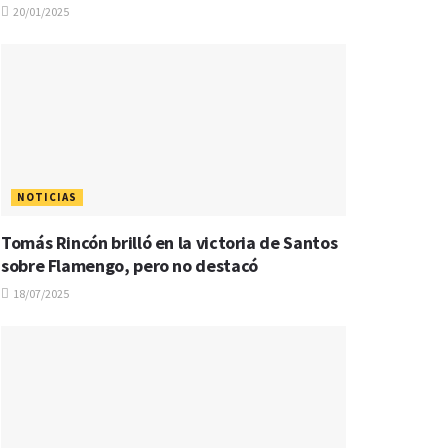
20/01/2025
NOTICIAS
Tomás Rincón brilló en la victoria de Santos
sobre Flamengo, pero no destacó
18/07/2025