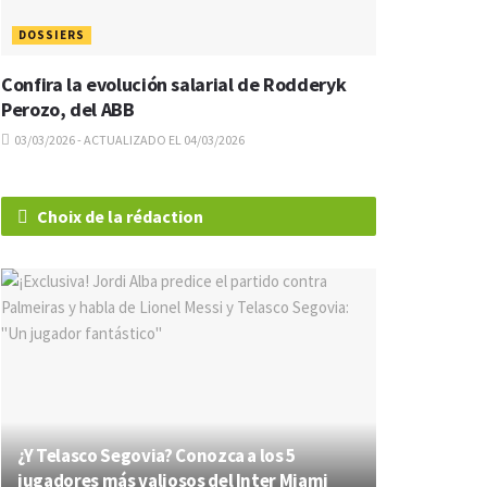
DOSSIERS
Confira la evolución salarial de Rodderyk
Perozo, del ABB
03/03/2026 - ACTUALIZADO EL 04/03/2026
Choix de la rédaction
¿Y Telasco Segovia? Conozca a los 5
jugadores más valiosos del Inter Miami