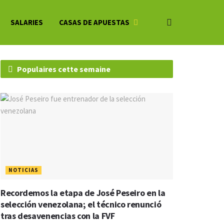
SALARIES
CASAS DE APUESTAS
Populaires cette semaine
NOTICIAS
Recordemos la etapa de José Peseiro en la
selección venezolana; el técnico renunció
tras desavenencias con la FVF