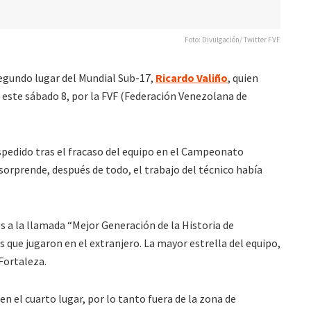
Foto: Divulgación/ Twitter FVF
segundo lugar del Mundial Sub-17,
Ricardo Valiño
, quien
 este sábado 8, por la FVF (Federación Venezolana de
spedido tras el fracaso del equipo en el Campeonato
sorprende, después de todo, el trabajo del técnico había
 a la llamada “Mejor Generación de la Historia de
 que jugaron en el extranjero. La mayor estrella del equipo,
 Fortaleza.
n el cuarto lugar, por lo tanto fuera de la zona de