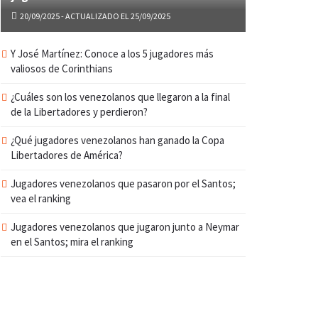
20/09/2025 - ACTUALIZADO EL 25/09/2025
Y José Martínez: Conoce a los 5 jugadores más
valiosos de Corinthians
¿Cuáles son los venezolanos que llegaron a la final
de la Libertadores y perdieron?
¿Qué jugadores venezolanos han ganado la Copa
Libertadores de América?
Jugadores venezolanos que pasaron por el Santos;
vea el ranking
Jugadores venezolanos que jugaron junto a Neymar
en el Santos; mira el ranking