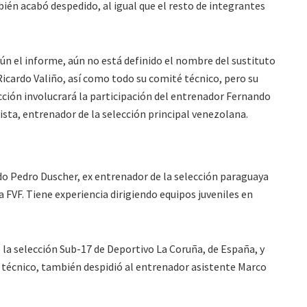
mbién acabó despedido, al igual que el resto de integrantes
ún el informe, aún no está definido el nombre del sustituto
Ricardo Valiño, así como todo su comité técnico, pero su
cción involucrará la participación del entrenador Fernando
ista, entrenador de la selección principal venezolana.
o Pedro Duscher, ex entrenador de la selección paraguaya
 FVF. Tiene experiencia dirigiendo equipos juveniles en
a selección Sub-17 de Deportivo La Coruña, de España, y
l técnico, también despidió al entrenador asistente Marco