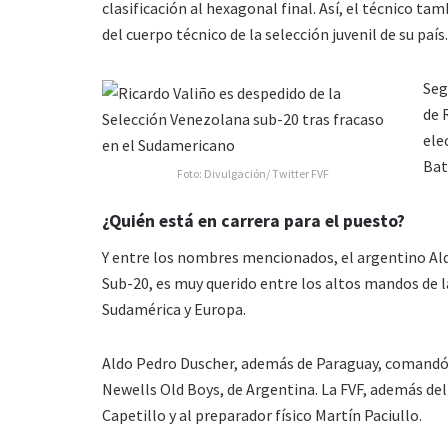
clasificación al hexagonal final. Así, el técnico ta
del cuerpo técnico de la selección juvenil de su país.
Seg
de 
ele
Bat
Foto: Divulgación/ Twitter FVF
¿Quién está en carrera para el puesto?
Y entre los nombres mencionados, el argentino Ald
Sub-20, es muy querido entre los altos mandos de la
Sudamérica y Europa.
Aldo Pedro Duscher, además de Paraguay, comandó l
Newells Old Boys, de Argentina. La FVF, además de
Capetillo y al preparador físico Martín Paciullo.