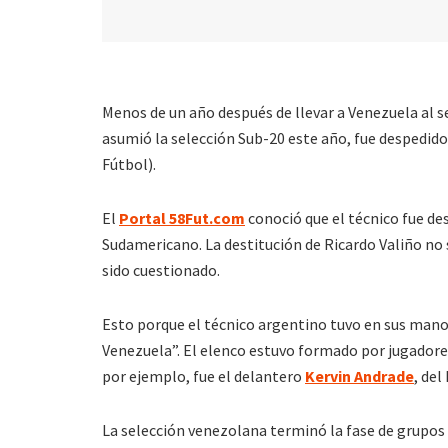
Menos de un año después de llevar a Venezuela al 
asumió la selección Sub-20 este año, fue despedido
Fútbol).
El
Portal 58Fut.com
conoció que el técnico fue de
Sudamericano. La destitución de Ricardo Valiño no 
sido cuestionado.
Esto porque el técnico argentino tuvo en sus manos
Venezuela”. El elenco estuvo formado por jugadores
por ejemplo, fue el delantero
Kervin Andrade
, del
La selección venezolana terminó la fase de grupos e