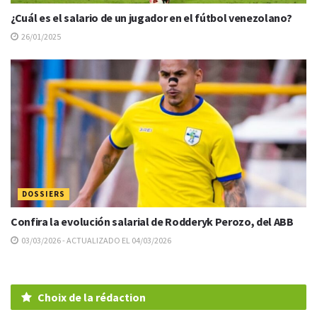
¿Cuál es el salario de un jugador en el fútbol venezolano?
26/01/2025
DOSSIERS
Confira la evolución salarial de Rodderyk Perozo, del ABB
03/03/2026 - ACTUALIZADO EL 04/03/2026
Choix de la rédaction