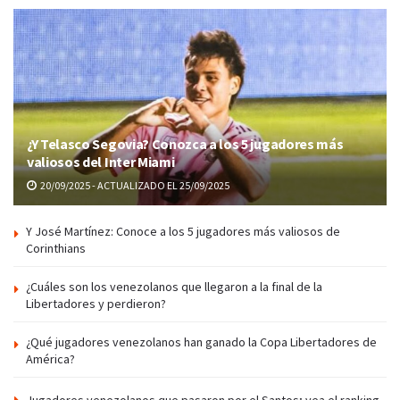
¿Y Telasco Segovia? Conozca a los 5 jugadores más
valiosos del Inter Miami
20/09/2025 - ACTUALIZADO EL 25/09/2025
Y José Martínez: Conoce a los 5 jugadores más valiosos de
Corinthians
¿Cuáles son los venezolanos que llegaron a la final de la
Libertadores y perdieron?
¿Qué jugadores venezolanos han ganado la Copa Libertadores de
América?