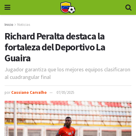
Inicio
Noticias
Richard Peralta destaca la
fortaleza del Deportivo La
Guaira
Jugador garantiza que los mejores equipos clasificaron
al cuadrangular final
por
Cassiano Carvalho
07/05/2025