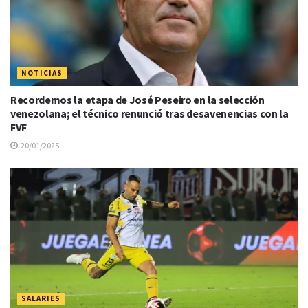
NOTICIAS
Recordemos la etapa de José Peseiro en la selección
venezolana; el técnico renunció tras desavenencias con la
FVF
20/01/2025
SALARIES