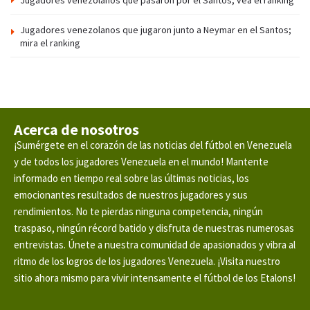
Jugadores venezolanos que pasaron por el Santos; vea el ranking
Jugadores venezolanos que jugaron junto a Neymar en el Santos;
mira el ranking
Acerca de nosotros
¡Sumérgete en el corazón de las noticias del fútbol en Venezuela
y de todos los jugadores Venezuela en el mundo! Mantente
informado en tiempo real sobre las últimas noticias, los
emocionantes resultados de nuestros jugadores y sus
rendimientos. No te pierdas ninguna competencia, ningún
traspaso, ningún récord batido y disfruta de nuestras numerosas
entrevistas. Únete a nuestra comunidad de apasionados y vibra al
ritmo de los logros de los jugadores Venezuela. ¡Visita nuestro
sitio ahora mismo para vivir intensamente el fútbol de los Etalons!