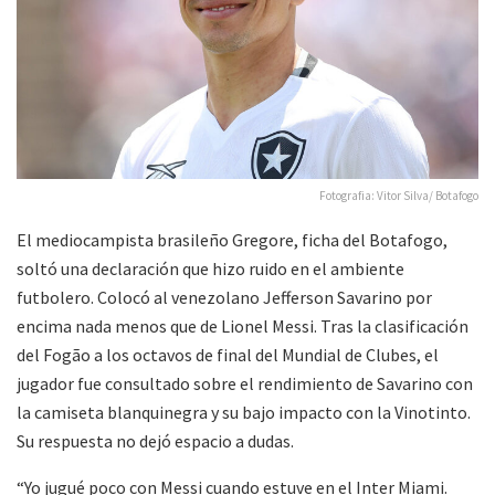
Fotografia: Vitor Silva/ Botafogo
El mediocampista brasileño Gregore, ficha del Botafogo,
soltó una declaración que hizo ruido en el ambiente
futbolero. Colocó al venezolano Jefferson Savarino por
encima nada menos que de Lionel Messi. Tras la clasificación
del Fogão a los octavos de final del Mundial de Clubes, el
jugador fue consultado sobre el rendimiento de Savarino con
la camiseta blanquinegra y su bajo impacto con la Vinotinto.
Su respuesta no dejó espacio a dudas.
“Yo jugué poco con Messi cuando estuve en el Inter Miami.