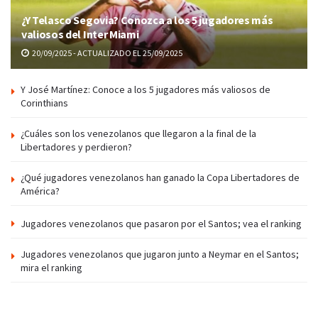
¿Y Telasco Segovia? Conozca a los 5 jugadores más
valiosos del Inter Miami
20/09/2025 - ACTUALIZADO EL 25/09/2025
Y José Martínez: Conoce a los 5 jugadores más valiosos de
Corinthians
¿Cuáles son los venezolanos que llegaron a la final de la
Libertadores y perdieron?
¿Qué jugadores venezolanos han ganado la Copa Libertadores de
América?
Jugadores venezolanos que pasaron por el Santos; vea el ranking
Jugadores venezolanos que jugaron junto a Neymar en el Santos;
mira el ranking