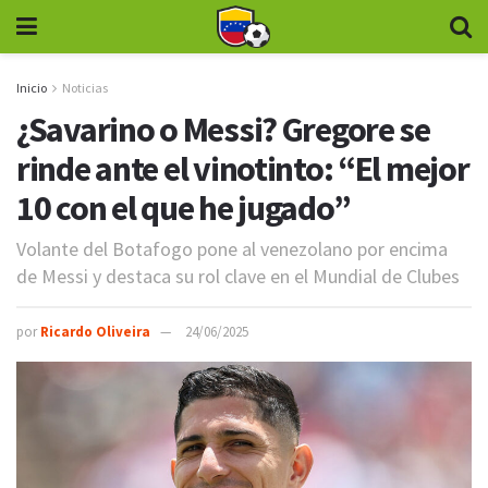
Inicio
Noticias
¿Savarino o Messi? Gregore se
rinde ante el vinotinto: “El mejor
10 con el que he jugado”
Volante del Botafogo pone al venezolano por encima
de Messi y destaca su rol clave en el Mundial de Clubes
por
Ricardo Oliveira
24/06/2025