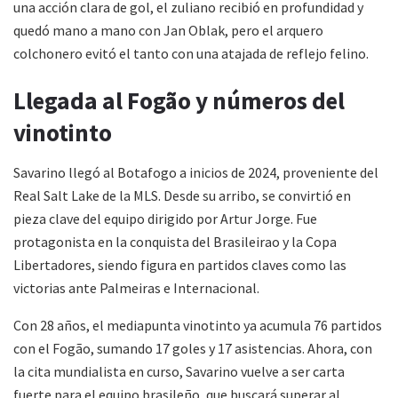
una acción clara de gol, el zuliano recibió en profundidad y
quedó mano a mano con Jan Oblak, pero el arquero
colchonero evitó el tanto con una atajada de reflejo felino.
Llegada al Fogão y números del
vinotinto
Savarino llegó al Botafogo a inicios de 2024, proveniente del
Real Salt Lake de la MLS. Desde su arribo, se convirtió en
pieza clave del equipo dirigido por Artur Jorge. Fue
protagonista en la conquista del Brasileirao y la Copa
Libertadores, siendo figura en partidos claves como las
victorias ante Palmeiras e Internacional.
Con 28 años, el mediapunta vinotinto ya acumula 76 partidos
con el Fogão, sumando 17 goles y 17 asistencias. Ahora, con
la cita mundialista en curso, Savarino vuelve a ser carta
fuerte para el equipo brasileño, que buscará superar al