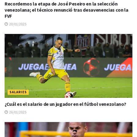
Recordemos la etapa de José Peseiro en la selección
venezolana; el técnico renunció tras desavenencias con la
FVF
20/01/2025
SALARIES
¿Cuál es el salario de un jugador en el fútbol venezolano?
26/01/2025