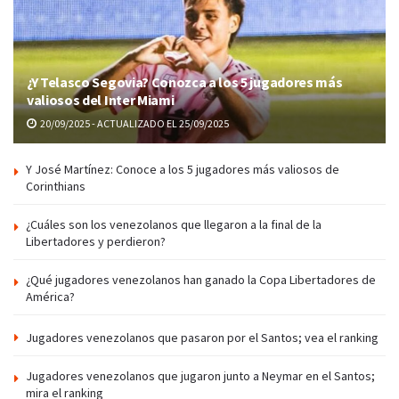
¿Y Telasco Segovia? Conozca a los 5 jugadores más
valiosos del Inter Miami
20/09/2025 - ACTUALIZADO EL 25/09/2025
Y José Martínez: Conoce a los 5 jugadores más valiosos de
Corinthians
¿Cuáles son los venezolanos que llegaron a la final de la
Libertadores y perdieron?
¿Qué jugadores venezolanos han ganado la Copa Libertadores de
América?
Jugadores venezolanos que pasaron por el Santos; vea el ranking
Jugadores venezolanos que jugaron junto a Neymar en el Santos;
mira el ranking