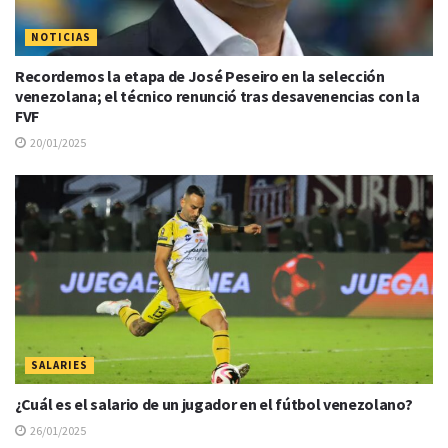
NOTICIAS
Recordemos la etapa de José Peseiro en la selección
venezolana; el técnico renunció tras desavenencias con la
FVF
20/01/2025
SALARIES
¿Cuál es el salario de un jugador en el fútbol venezolano?
26/01/2025