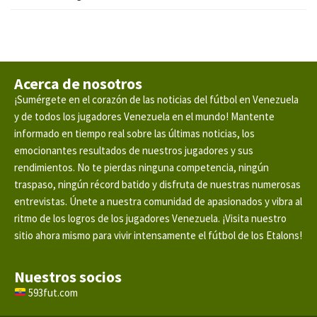
Acerca de nosotros
¡Sumérgete en el corazón de las noticias del fútbol en Venezuela
y de todos los jugadores Venezuela en el mundo! Mantente
informado en tiempo real sobre las últimas noticias, los
emocionantes resultados de nuestros jugadores y sus
rendimientos. No te pierdas ninguna competencia, ningún
traspaso, ningún récord batido y disfruta de nuestras numerosas
entrevistas. Únete a nuestra comunidad de apasionados y vibra al
ritmo de los logros de los jugadores Venezuela. ¡Visita nuestro
sitio ahora mismo para vivir intensamente el fútbol de los Etalons!
Nuestros socios
593fut.com