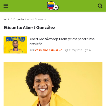
Inicio
Etiqueta
Albert González
Etiqueta:
Albert González
Albert González deja Ureña y ficha por el fútbol
brasileño
POR
CASSIANO CARVALHO
11/06/2025
0