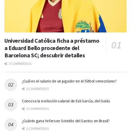
Universidad Católica ficha a préstamo
a Eduard Bello procedente del
Barcelona SC; descubrir detalles
0 COMPARTIDOS
¿Cuál es el salario de un jugador en el fútbol venezolano?
0 COMPARTIDOS
Conozca la evolución salarial de Esli García, del Goiás
0 COMPARTIDOS
¿Cuánto gana Yeferson Soteldo del Santos en Brasil?
0 COMPARTIDOS