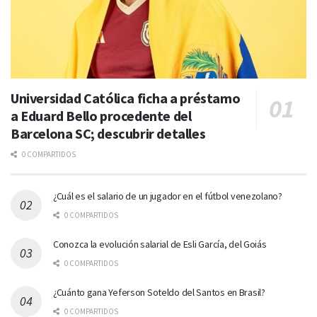
Universidad Católica ficha a préstamo
a Eduard Bello procedente del
Barcelona SC; descubrir detalles
0 COMPARTIDOS
¿Cuál es el salario de un jugador en el fútbol venezolano?
0 COMPARTIDOS
Conozca la evolución salarial de Esli García, del Goiás
0 COMPARTIDOS
¿Cuánto gana Yeferson Soteldo del Santos en Brasil?
0 COMPARTIDOS