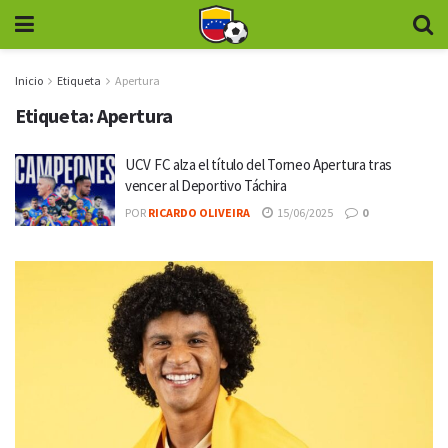
Inicio
Etiqueta
Apertura
Etiqueta:
Apertura
UCV FC alza el título del Torneo Apertura tras
vencer al Deportivo Táchira
POR
RICARDO OLIVEIRA
15/06/2025
0