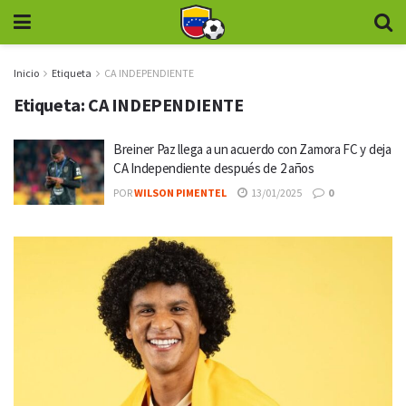
Inicio
Etiqueta
CA INDEPENDIENTE
Etiqueta:
CA INDEPENDIENTE
Breiner Paz llega a un acuerdo con Zamora FC y deja
CA Independiente después de 2 años
POR
WILSON PIMENTEL
13/01/2025
0