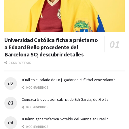
Universidad Católica ficha a préstamo
a Eduard Bello procedente del
Barcelona SC; descubrir detalles
0 COMPARTIDOS
¿Cuál es el salario de un jugador en el fútbol venezolano?
0 COMPARTIDOS
Conozca la evolución salarial de Esli García, del Goiás
0 COMPARTIDOS
¿Cuánto gana Yeferson Soteldo del Santos en Brasil?
0 COMPARTIDOS