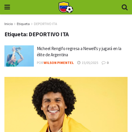
Inicio
Etiqueta
DEPORTIVO ITA
Etiqueta:
DEPORTIVO ITA
Micheel Rengifo regresa a Newell’s y jugará en la
élite de Argentina
POR
WILSON PIMENTEL
15/05/2025
0