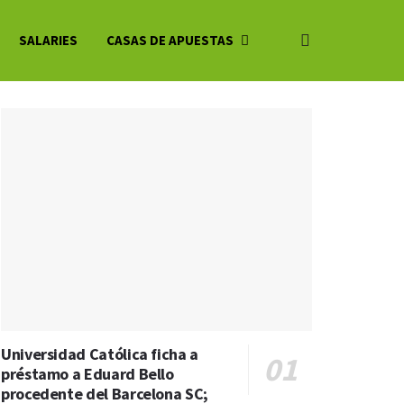
SALARIES
CASAS DE APUESTAS
Universidad Católica ficha a
préstamo a Eduard Bello
procedente del Barcelona SC;