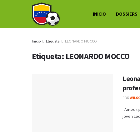
INICIO
DOSSIERS
Inicio
Etiqueta
LEONARDO MOCCO
Etiqueta:
LEONARDO MOCCO
Leona
profe
POR
WILS
Antes qu
joven Leo