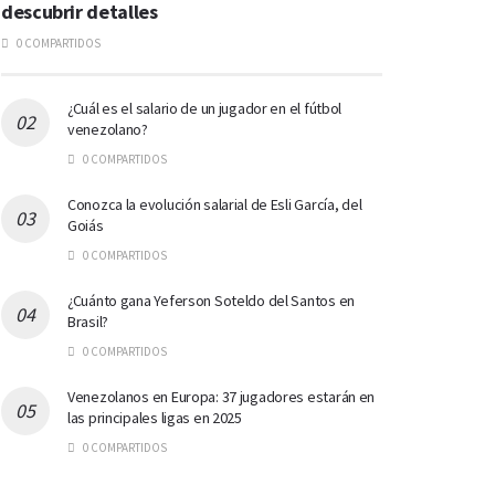
descubrir detalles
0 COMPARTIDOS
¿Cuál es el salario de un jugador en el fútbol
venezolano?
0 COMPARTIDOS
Conozca la evolución salarial de Esli García, del
Goiás
0 COMPARTIDOS
¿Cuánto gana Yeferson Soteldo del Santos en
Brasil?
0 COMPARTIDOS
Venezolanos en Europa: 37 jugadores estarán en
las principales ligas en 2025
0 COMPARTIDOS