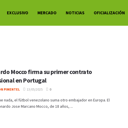
EXCLUSIVO
MERCADO
NOTICIAS
OFICIALIZACIÓN
rdo Mocco firma su primer contrato
sional en Portugal
ON PIMENTEL
13/05/2025
0
e nada, el fútbol venezolano suma otro embajador en Europa. El
nardo Jose Marcano Mocco, de 18 años, ...